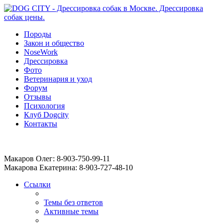
Породы
Закон и общество
NoseWork
Дрессировка
Фото
Ветеринария и уход
Форум
Отзывы
Психология
Клуб Dogcity
Контакты
Записаться на дрессировку собаки в Москве:
Макаров Олег: 8-903-750-99-11
Макарова Екатерина: 8-903-727-48-10
Ссылки
Темы без ответов
Активные темы