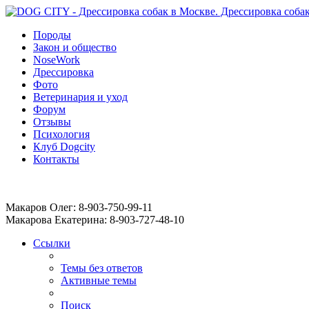
Породы
Закон и общество
NoseWork
Дрессировка
Фото
Ветеринария и уход
Форум
Отзывы
Психология
Клуб Dogcity
Контакты
Записаться на дрессировку собаки в Москве:
Макаров Олег: 8-903-750-99-11
Макарова Екатерина: 8-903-727-48-10
Ссылки
Темы без ответов
Активные темы
Поиск