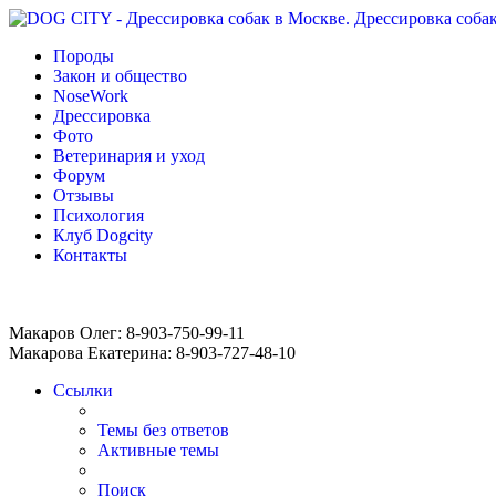
Породы
Закон и общество
NoseWork
Дрессировка
Фото
Ветеринария и уход
Форум
Отзывы
Психология
Клуб Dogcity
Контакты
Записаться на дрессировку собаки в Москве:
Макаров Олег: 8-903-750-99-11
Макарова Екатерина: 8-903-727-48-10
Ссылки
Темы без ответов
Активные темы
Поиск