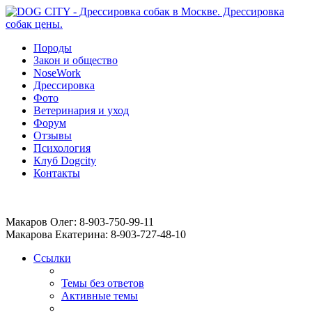
Породы
Закон и общество
NoseWork
Дрессировка
Фото
Ветеринария и уход
Форум
Отзывы
Психология
Клуб Dogcity
Контакты
Записаться на дрессировку собаки в Москве:
Макаров Олег: 8-903-750-99-11
Макарова Екатерина: 8-903-727-48-10
Ссылки
Темы без ответов
Активные темы