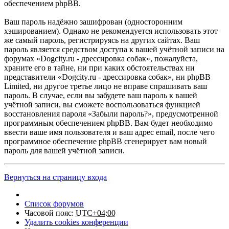
обеспечением phpBB.
Ваш пароль надёжно зашифрован (односторонним
хэшированием). Однако не рекомендуется использовать этот
же самый пароль, регистрируясь на других сайтах. Ваш
пароль является средством доступа к вашей учётной записи на
форумах «Dogcity.ru - дрессировка собак», пожалуйста,
храните его в тайне, ни при каких обстоятельствах ни
представители «Dogcity.ru - дрессировка собак», ни phpBB
Limited, ни другое третье лицо не вправе спрашивать ваш
пароль. В случае, если вы забудете ваш пароль к вашей
учётной записи, вы сможете воспользоваться функцией
восстановления пароля «Забыли пароль?», предусмотренной
программным обеспечением phpBB. Вам будет необходимо
ввести ваше имя пользователя и ваш адрес email, после чего
программное обеспечение phpBB сгенерирует вам новый
пароль для вашей учётной записи.
Вернуться на страницу входа
Список форумов
Часовой пояс:
UTC+04:00
Удалить cookies конференции