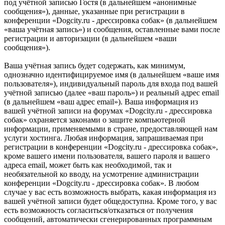
под учётной записью Гостя (в дальнейшем «анонимные
сообщения»), данные, указанные при регистрации в
конференции «Dogcity.ru - дрессировка собак» (в дальнейшем
«ваша учётная запись») и сообщения, оставленные вами после
регистрации и авторизации (в дальнейшем «ваши
сообщения»).
Ваша учётная запись будет содержать, как минимум,
однозначно идентифицируемое имя (в дальнейшем «ваше имя
пользователя»), индивидуальный пароль для входа под вашей
учётной записью (далее «ваш пароль») и реальный адрес email
(в дальнейшем «ваш адрес email»). Ваша информация из
вашей учётной записи на форумах «Dogcity.ru - дрессировка
собак» охраняется законами о защите компьютерной
информации, применяемыми в стране, предоставляющей нам
услуги хостинга. Любая информация, запрашиваемая при
регистрации в конференции «Dogcity.ru - дрессировка собак»,
кроме вашего имени пользователя, вашего пароля и вашего
адреса email, может быть как необходимой, так и
необязательной ко вводу, на усмотрение администрации
конференции «Dogcity.ru - дрессировка собак». В любом
случае у вас есть возможность выбрать, какая информация из
вашей учётной записи будет общедоступна. Кроме того, у вас
есть возможность согласиться/отказаться от получения
сообщений, автоматически сгенерированных программным