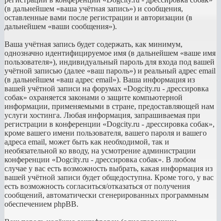
(в дальнейшем «ваша учётная запись») и сообщения,
оставленные вами после регистрации и авторизации (в
дальнейшем «ваши сообщения»).
Ваша учётная запись будет содержать, как минимум,
однозначно идентифицируемое имя (в дальнейшем «ваше имя
пользователя»), индивидуальный пароль для входа под вашей
учётной записью (далее «ваш пароль») и реальный адрес email
(в дальнейшем «ваш адрес email»). Ваша информация из
вашей учётной записи на форумах «Dogcity.ru - дрессировка
собак» охраняется законами о защите компьютерной
информации, применяемыми в стране, предоставляющей нам
услуги хостинга. Любая информация, запрашиваемая при
регистрации в конференции «Dogcity.ru - дрессировка собак»,
кроме вашего имени пользователя, вашего пароля и вашего
адреса email, может быть как необходимой, так и
необязательной ко вводу, на усмотрение администрации
конференции «Dogcity.ru - дрессировка собак». В любом
случае у вас есть возможность выбрать, какая информация из
вашей учётной записи будет общедоступна. Кроме того, у вас
есть возможность согласиться/отказаться от получения
сообщений, автоматически сгенерированных программным
обеспечением phpBB.