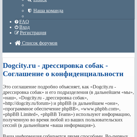
Наша команда
FAQ
Вход
Регистрация
Список форумов
Поиск
Dogcity.ru - дрессировка собак -
Соглашение о конфиденциальности
Это соглашение подробно объясняет, как «Dogcity.ru -
дрессировка собак» и его подразделения (в дальнейшем «мы»,
«наш», «Dogcity.ru - дрессировка собак»,
«http://dogcity.ru/forum») и phpBB (в дальнейшем «они»,
«программное обеспечение phpBB», «www.phpbb.com»,
«phpBB Limited», «phpBB Teams») используют информацию,
полученную во время любой из ваших пользовательских
сессий (в дальнейшем «ваша информация»).
Ваша информация собирается двумя способами. Во-первых,