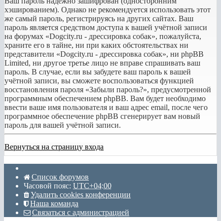
Ваш пароль надёжно зашифрован (односторонним
хэшированием). Однако не рекомендуется использовать этот
же самый пароль, регистрируясь на других сайтах. Ваш
пароль является средством доступа к вашей учётной записи
на форумах «Dogcity.ru - дрессировка собак», пожалуйста,
храните его в тайне, ни при каких обстоятельствах ни
представители «Dogcity.ru - дрессировка собак», ни phpBB
Limited, ни другое третье лицо не вправе спрашивать ваш
пароль. В случае, если вы забудете ваш пароль к вашей
учётной записи, вы сможете воспользоваться функцией
восстановления пароля «Забыли пароль?», предусмотренной
программным обеспечением phpBB. Вам будет необходимо
ввести ваше имя пользователя и ваш адрес email, после чего
программное обеспечение phpBB сгенерирует вам новый
пароль для вашей учётной записи.
Вернуться на страницу входа
Список форумов
Часовой пояс:
UTC+04:00
Удалить cookies конференции
Наша команда
Связаться с администрацией