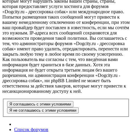
которые могут нарушить законы вашей страны, страны,
которая предоставляет услуги хостинга для форумов
«Dogcity.ru - дрессировка собак» или международное право.
Попытки размещения таких сообщений могут привести к
вашему немедленному отключению от конференции, при этом
ваш провайдер будет поставлен в известность, если мы сочтём
это нужным. IP-адреса всех сообщений сохраняются для
возможности проведения такой политики. Вы соглашаетесь с
тем, что администраторы форумов «Dogcity.ru - дрессировка
собак» имеют право удалить, отредактировать, перенести или
закрыть любую тему в любое время по своему усмотрению.
Как пользователь вы согласны с тем, что введённая вами
информация будет храниться в базе данных. Хотя эта
информация не будет открыта третьим лицам без вашего
разрешения, ни администрация конференции «Dogcity.ru -
дрессировка собак», ни phpBB Limited не может быть
ответственна за действия хакеров, которые могут привести к
несанкционированному доступу к ней.
Список форумов