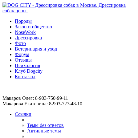
Породы
Закон и общество
NoseWork
Дрессировка
Фото
Ветеринария и уход
Форум
Отзывы
Психология
Клуб Dogcity
Контакты
Записаться на дрессировку собаки в Москве:
Макаров Олег: 8-903-750-99-11
Макарова Екатерина: 8-903-727-48-10
Ссылки
Темы без ответов
Активные темы