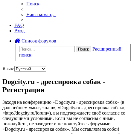
Поиск
Наша команда
FAQ
Вход
Список форумов
Расширенный
Поиск
поиск
Язык:
Dogcity.ru - дрессировка собак -
Регистрация
Заходя на конференцию «Dogcity.ru - дрессировка собак» (в
дальнейшем «мы», «наш», «Dogcity.ru - дрессировка собак»,
«http://dogcity.ru/forum»), вы подтверждаете своё согласие со
следующими условиями. Если вы не согласны с ними,
пожалуйста, не заходите и не пользуйтесь форумами
«Dogcity.ru - дрессировка собак». Мы оставляем за собой