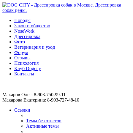
Породы
Закон и общество
NoseWork
Дрессировка
Фото
Ветеринария и уход
Форум
Отзывы
Психология
Клуб Dogcity
Контакты
Записаться на дрессировку собаки в Москве:
Макаров Олег: 8-903-750-99-11
Макарова Екатерина: 8-903-727-48-10
Ссылки
Темы без ответов
Активные темы