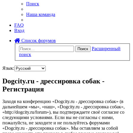
Поиск
Наша команда
FAQ
Вход
Список форумов
Расширенный
Поиск
поиск
Язык:
Dogcity.ru - дрессировка собак -
Регистрация
Заходя на конференцию «Dogcity.ru - дрессировка собак» (в
дальнейшем «мы», «наш», «Dogcity.ru - дрессировка собак»,
«http://dogcity.ru/forum»), вы подтверждаете своё согласие со
следующими условиями. Если вы не согласны с ними,
пожалуйста, не заходите и не пользуйтесь форумами
«Dogcity.ru - дрессировка собак». Мы оставляем за собой