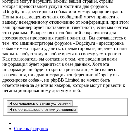
которые могут нарушить законы вашей страны, страны,
которая предоставляет услуги хостинга для форумов
«Dogcity.ru - дрессировка собак» или международное право.
Попытки размещения таких сообщений могут привести к
вашему немедленному отключению от конференции, при этом
ваш провайдер будет поставлен в известность, если мы сочтём
это нужным. IP-адреса всех сообщений сохраняются для
возможности проведения такой политики. Вы соглашаетесь с
тем, что администраторы форумов «Dogcity.ru - дрессировка
собак» имеют право удалить, отредактировать, перенести или
закрыть любую тему в любое время по своему усмотрению.
Как пользователь вы согласны с тем, что введённая вами
информация будет храниться в базе данных. Хотя эта
информация не будет открыта третьим лицам без вашего
разрешения, ни администрация конференции «Dogcity.ru -
дрессировка собак», ни phpBB Limited не может быть
ответственна за действия хакеров, которые могут привести к
несанкционированному доступу к ней.
Список форумов