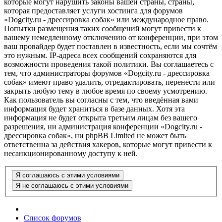
которые могут нарушить законы вашей страны, страны,
которая предоставляет услуги хостинга для форумов
«Dogcity.ru - дрессировка собак» или международное право.
Попытки размещения таких сообщений могут привести к
вашему немедленному отключению от конференции, при этом
ваш провайдер будет поставлен в известность, если мы сочтём
это нужным. IP-адреса всех сообщений сохраняются для
возможности проведения такой политики. Вы соглашаетесь с
тем, что администраторы форумов «Dogcity.ru - дрессировка
собак» имеют право удалить, отредактировать, перенести или
закрыть любую тему в любое время по своему усмотрению.
Как пользователь вы согласны с тем, что введённая вами
информация будет храниться в базе данных. Хотя эта
информация не будет открыта третьим лицам без вашего
разрешения, ни администрация конференции «Dogcity.ru -
дрессировка собак», ни phpBB Limited не может быть
ответственна за действия хакеров, которые могут привести к
несанкционированному доступу к ней.
Список форумов