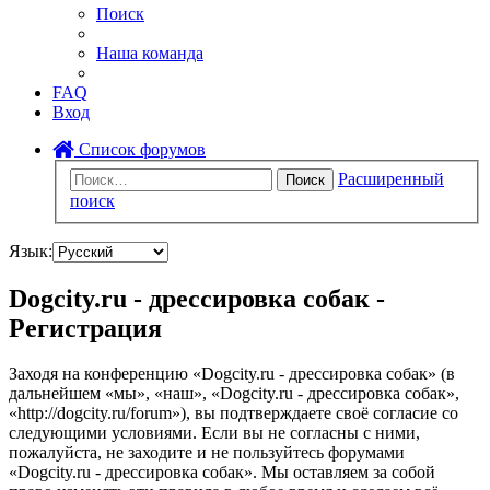
Поиск
Наша команда
FAQ
Вход
Список форумов
Расширенный
Поиск
поиск
Язык:
Dogcity.ru - дрессировка собак -
Регистрация
Заходя на конференцию «Dogcity.ru - дрессировка собак» (в
дальнейшем «мы», «наш», «Dogcity.ru - дрессировка собак»,
«http://dogcity.ru/forum»), вы подтверждаете своё согласие со
следующими условиями. Если вы не согласны с ними,
пожалуйста, не заходите и не пользуйтесь форумами
«Dogcity.ru - дрессировка собак». Мы оставляем за собой