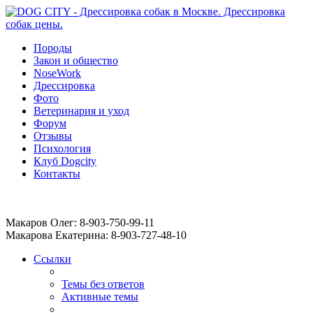
Породы
Закон и общество
NoseWork
Дрессировка
Фото
Ветеринария и уход
Форум
Отзывы
Психология
Клуб Dogcity
Контакты
Записаться на дрессировку собаки в Москве:
Макаров Олег: 8-903-750-99-11
Макарова Екатерина: 8-903-727-48-10
Ссылки
Темы без ответов
Активные темы