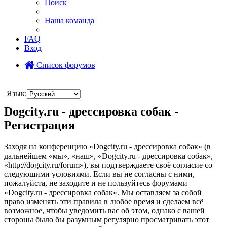
Поиск
Наша команда
FAQ
Вход
Список форумов
Поиск
Язык:
Dogcity.ru - дрессировка собак -
Регистрация
Заходя на конференцию «Dogcity.ru - дрессировка собак» (в
дальнейшем «мы», «наш», «Dogcity.ru - дрессировка собак»,
«http://dogcity.ru/forum»), вы подтверждаете своё согласие со
следующими условиями. Если вы не согласны с ними,
пожалуйста, не заходите и не пользуйтесь форумами
«Dogcity.ru - дрессировка собак». Мы оставляем за собой
право изменять эти правила в любое время и сделаем всё
возможное, чтобы уведомить вас об этом, однако с вашей
стороны было бы разумным регулярно просматривать этот