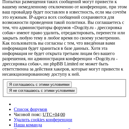
Попытки размещения таких сообщений могут привести к
вашему немедленному отключению от конференции, при этом
ваш провайдер будет поставлен в известность, если мы сочтём
это нужным. IP-адреса всех сообщений сохраняются для
возможности проведения такой политики. Вы соглашаетесь с
тем, что администраторы форумов «Dogcity.ru - дрессировка
собак» имеют право удалить, отредактировать, перенести или
закрыть любую тему в любое время по своему усмотрению.
Как пользователь вы согласны с тем, что введённая вами
информация будет храниться в базе данных. Хотя эта
информация не будет открыта третьим лицам без вашего
разрешения, ни администрация конференции «Dogcity.ru -
дрессировка собак», ни phpBB Limited не может быть
ответственна за действия хакеров, которые могут привести к
несанкционированному доступу к ней.
Список форумов
Часовой пояс:
UTC+04:00
Удалить cookies конференции
Наша команда