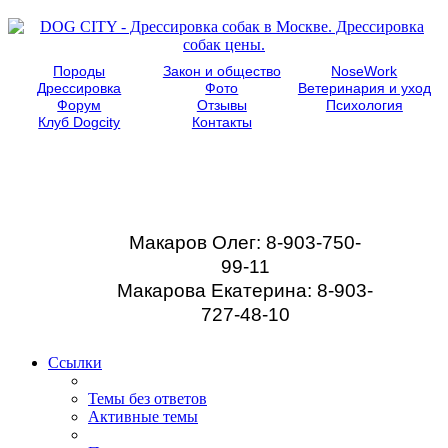
Породы
Закон и общество
NoseWork
Дрессировка
Фото
Ветеринария и уход
Форум
Отзывы
Психология
Клуб Dogcity
Контакты
Записаться на
дрессировку собаки в
Москве:
Макаров Олег: 8-903-750-
99-11
Макарова Екатерина: 8-903-
727-48-10
Ссылки
Темы без ответов
Активные темы