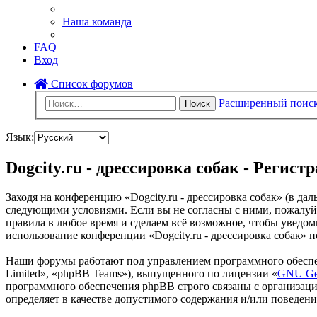
Наша команда
FAQ
Вход
Список форумов
Расширенный поис
Поиск
Язык:
Dogcity.ru - дрессировка собак - Регист
Заходя на конференцию «Dogcity.ru - дрессировка собак» (в даль
следующими условиями. Если вы не согласны с ними, пожалуйста
правила в любое время и сделаем всё возможное, чтобы уведом
использование конференции «Dogcity.ru - дрессировка собак» 
Наши форумы работают под управлением программного обеспе
Limited», «phpBB Teams»), выпущенного по лицензии «
GNU Gen
программного обеспечения phpBB строго связаны с организаци
определяет в качестве допустимого содержания и/или поведен