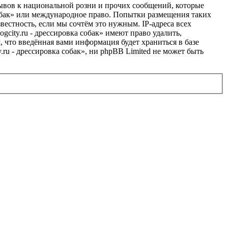
ывов к национальной розни и прочих сообщений, которые
 собак» или международное право. Попытки размещения таких
естность, если мы сочтём это нужным. IP-адреса всех
city.ru - дрессировка собак» имеют право удалить,
, что введённая вами информация будет храниться в базе
ru - дрессировка собак», ни phpBB Limited не может быть