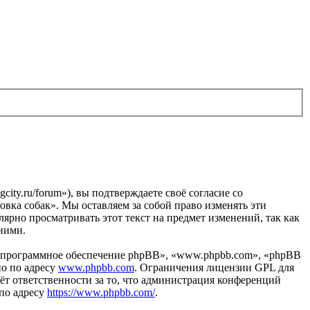
gcity.ru/forum»), вы подтверждаете своё согласие со
овка собак». Мы оставляем за собой право изменять эти
лярно просматривать этот текст на предмет изменений, так как
 ними.
«программное обеспечение phpBB», «www.phpbb.com», «phpBB
но по адресу
www.phpbb.com
. Ограничения лицензии GPL для
ёт ответственности за то, что администрация конференций
 по адресу
https://www.phpbb.com/
.