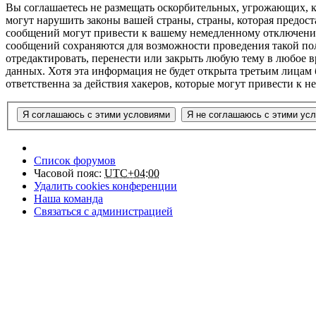
Вы соглашаетесь не размещать оскорбительных, угрожающих, 
могут нарушить законы вашей страны, страны, которая предост
сообщений могут привести к вашему немедленному отключению 
сообщений сохраняются для возможности проведения такой поли
отредактировать, перенести или закрыть любую тему в любое в
данных. Хотя эта информация не будет открыта третьим лицам 
ответственна за действия хакеров, которые могут привести к 
Список форумов
Часовой пояс:
UTC+04:00
Удалить cookies конференции
Наша команда
Связаться с администрацией