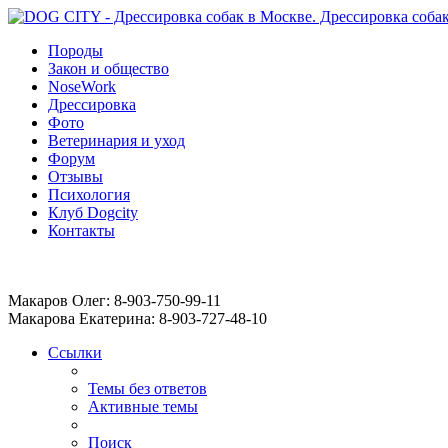
Породы
Закон и общество
NoseWork
Дрессировка
Фото
Ветеринария и уход
Форум
Отзывы
Психология
Клуб Dogcity
Контакты
Записаться на дрессировку собаки в Москве:
Макаров Олег: 8-903-750-99-11
Макарова Екатерина: 8-903-727-48-10
Ссылки
Темы без ответов
Активные темы
Поиск