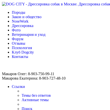
Породы
Закон и общество
NoseWork
Дрессировка
Фото
Ветеринария и уход
Форум
Отзывы
Психология
Клуб Dogcity
Контакты
Записаться на дрессировку собаки в Москве:
Макаров Олег: 8-903-750-99-11
Макарова Екатерина: 8-903-727-48-10
Ссылки
Темы без ответов
Активные темы
Поиск