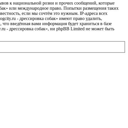
ывов к национальной розни и прочих сообщений, которые
 собак» или международное право. Попытки размещения таких
естность, если мы сочтём это нужным. IP-адреса всех
city.ru - дрессировка собак» имеют право удалить,
, что введённая вами информация будет храниться в базе
ru - дрессировка собак», ни phpBB Limited не может быть