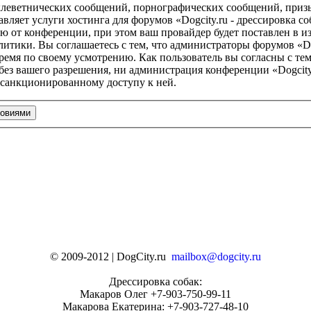
клеветнических сообщений, порнографических сообщений, приз
авляет услуги хостинга для форумов «Dogcity.ru - дрессировка
от конференции, при этом ваш провайдер будет поставлен в изв
тики. Вы соглашаетесь с тем, что администраторы форумов «Dog
ремя по своему усмотрению. Как пользователь вы согласны с тем
без вашего разрешения, ни администрация конференции «Dogcity.
несанкционированному доступу к ней.
© 2009-2012 | DogCity.ru
mailbox@dogcity.ru
Дрессировка собак:
Макаров Олег +7-903-750-99-11
Макарова Екатерина: +7-903-727-48-10