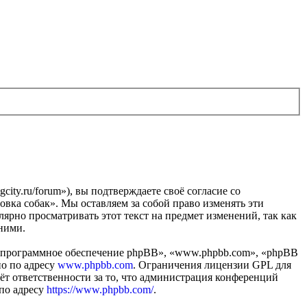
gcity.ru/forum»), вы подтверждаете своё согласие со
овка собак». Мы оставляем за собой право изменять эти
лярно просматривать этот текст на предмет изменений, так как
 ними.
«программное обеспечение phpBB», «www.phpbb.com», «phpBB
но по адресу
www.phpbb.com
. Ограничения лицензии GPL для
ёт ответственности за то, что администрация конференций
 по адресу
https://www.phpbb.com/
.