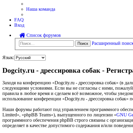
Наша команда
FAQ
Вход
Список форумов
Расширенный поис
Поиск
Язык:
Dogcity.ru - дрессировка собак - Регист
Заходя на конференцию «Dogcity.ru - дрессировка собак» (в даль
следующими условиями. Если вы не согласны с ними, пожалуйста
правила в любое время и сделаем всё возможное, чтобы уведом
использование конференции «Dogcity.ru - дрессировка собак» 
Наши форумы работают под управлением программного обеспе
Limited», «phpBB Teams»), выпущенного по лицензии «
GNU Gen
программного обеспечения phpBB строго связаны с организаци
определяет в качестве допустимого содержания и/или поведен