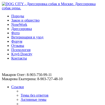
Породы
Закон и общество
NoseWork
Дрессировка
Фото
Ветеринария и уход
Форум
Отзывы
Психология
Клуб Dogcity
Контакты
Записаться на дрессировку собаки в Москве:
Макаров Олег: 8-903-750-99-11
Макарова Екатерина: 8-903-727-48-10
Ссылки
Темы без ответов
Активные темы