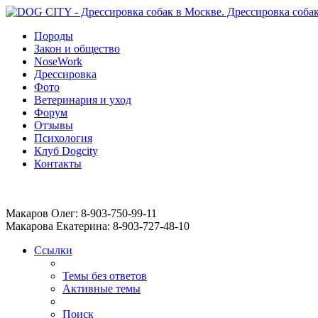
Породы
Закон и общество
NoseWork
Дрессировка
Фото
Ветеринария и уход
Форум
Отзывы
Психология
Клуб Dogcity
Контакты
Записаться на дрессировку собаки в Москве:
Макаров Олег: 8-903-750-99-11
Макарова Екатерина: 8-903-727-48-10
Ссылки
Темы без ответов
Активные темы
Поиск