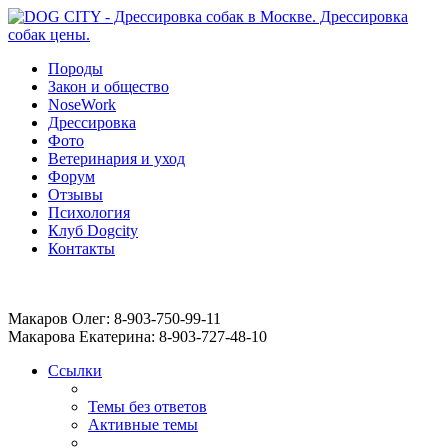
Породы
Закон и общество
NoseWork
Дрессировка
Фото
Ветеринария и уход
Форум
Отзывы
Психология
Клуб Dogcity
Контакты
Записаться на дрессировку собаки в Москве:
Макаров Олег: 8-903-750-99-11
Макарова Екатерина: 8-903-727-48-10
Ссылки
Темы без ответов
Активные темы