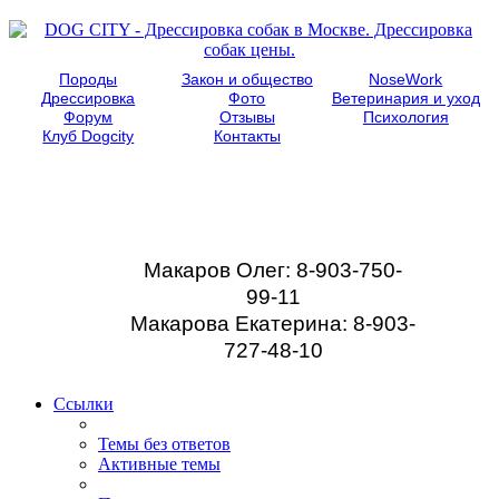
Породы
Закон и общество
NoseWork
Дрессировка
Фото
Ветеринария и уход
Форум
Отзывы
Психология
Клуб Dogcity
Контакты
Записаться на
дрессировку собаки в
Москве:
Макаров Олег: 8-903-750-
99-11
Макарова Екатерина: 8-903-
727-48-10
Ссылки
Темы без ответов
Активные темы