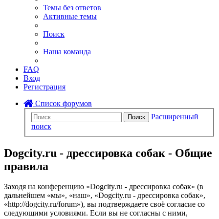
Темы без ответов
Активные темы
Поиск
Наша команда
FAQ
Вход
Регистрация
Список форумов
Расширенный
Поиск
поиск
Dogcity.ru - дрессировка собак - Общие
правила
Заходя на конференцию «Dogcity.ru - дрессировка собак» (в
дальнейшем «мы», «наш», «Dogcity.ru - дрессировка собак»,
«http://dogcity.ru/forum»), вы подтверждаете своё согласие со
следующими условиями. Если вы не согласны с ними,