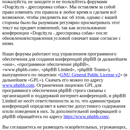
пожалуйста, не заходите и не пользуйтесь форумами
«Dogcity.ru - дрессировка собак». Мы оставляем за собой
право изменять эти правила в любое время и сделаем всё
возможное, чтобы уведомить вас об этом, однако с вашей
стороны было бы разумным регулярно просматривать этот
текст на предмет изменений, так как использование
конференции «Dogcity.ru - дрессировка собак» после
обновления/исправления условий означает ваше согласие с
ними.
Наши форумы работают под управлением программного
обеспечения для создания конференций phpBB (в дальнейшем
«они», «программное обеспечение phpBB»,
«www.phpbb.com», «phpBB Limited», «phpBB Teams»),
выпущенного по лицензии «
GNU General Public License v2
» (в
дальнейшем «GPL»). Скачать его можно по адресу
www.phpbb.com
. Ограничения лицензии GPL для
программного обеспечения phpBB строго связаны с
организацией и поддержкой интернет-конференций, и phpBB
Limited не несёт ответственности за то, что администрация
конференций определяет в качестве допустимого содержания
и/или поведения в них. За дополнительной информацией о
phpBB обращайтесь по адресу
https://www.phpbb.com/
.
Вы соглашаетесь не размещать оскорбительных, угрожающих,