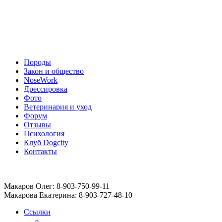
Породы
Закон и общество
NoseWork
Дрессировка
Фото
Ветеринария и уход
Форум
Отзывы
Психология
Клуб Dogcity
Контакты
Записаться на дрессировку собаки в Москве:
Макаров Олег: 8-903-750-99-11
Макарова Екатерина: 8-903-727-48-10
Ссылки