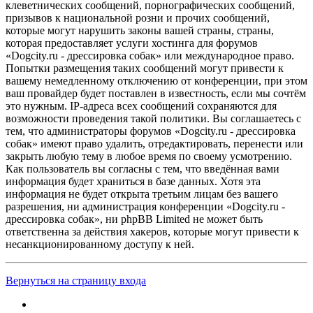
клеветнических сообщений, порнографических сообщений,
призывов к национальной розни и прочих сообщений,
которые могут нарушить законы вашей страны, страны,
которая предоставляет услуги хостинга для форумов
«Dogcity.ru - дрессировка собак» или международное право.
Попытки размещения таких сообщений могут привести к
вашему немедленному отключению от конференции, при этом
ваш провайдер будет поставлен в известность, если мы сочтём
это нужным. IP-адреса всех сообщений сохраняются для
возможности проведения такой политики. Вы соглашаетесь с
тем, что администраторы форумов «Dogcity.ru - дрессировка
собак» имеют право удалить, отредактировать, перенести или
закрыть любую тему в любое время по своему усмотрению.
Как пользователь вы согласны с тем, что введённая вами
информация будет храниться в базе данных. Хотя эта
информация не будет открыта третьим лицам без вашего
разрешения, ни администрация конференции «Dogcity.ru -
дрессировка собак», ни phpBB Limited не может быть
ответственна за действия хакеров, которые могут привести к
несанкционированному доступу к ней.
Вернуться на страницу входа