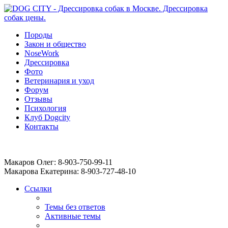
Породы
Закон и общество
NoseWork
Дрессировка
Фото
Ветеринария и уход
Форум
Отзывы
Психология
Клуб Dogcity
Контакты
Записаться на дрессировку собаки в Москве:
Макаров Олег: 8-903-750-99-11
Макарова Екатерина: 8-903-727-48-10
Ссылки
Темы без ответов
Активные темы