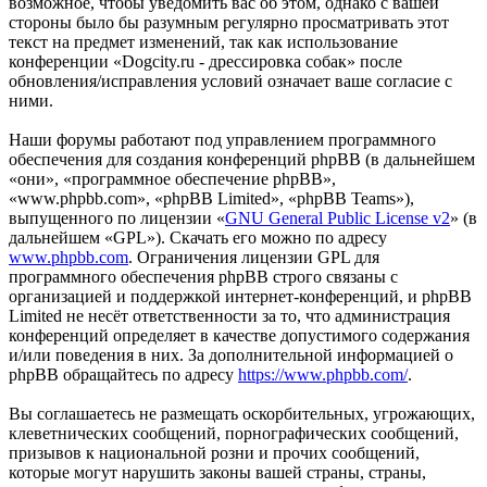
возможное, чтобы уведомить вас об этом, однако с вашей
стороны было бы разумным регулярно просматривать этот
текст на предмет изменений, так как использование
конференции «Dogcity.ru - дрессировка собак» после
обновления/исправления условий означает ваше согласие с
ними.
Наши форумы работают под управлением программного
обеспечения для создания конференций phpBB (в дальнейшем
«они», «программное обеспечение phpBB»,
«www.phpbb.com», «phpBB Limited», «phpBB Teams»),
выпущенного по лицензии «
GNU General Public License v2
» (в
дальнейшем «GPL»). Скачать его можно по адресу
www.phpbb.com
. Ограничения лицензии GPL для
программного обеспечения phpBB строго связаны с
организацией и поддержкой интернет-конференций, и phpBB
Limited не несёт ответственности за то, что администрация
конференций определяет в качестве допустимого содержания
и/или поведения в них. За дополнительной информацией о
phpBB обращайтесь по адресу
https://www.phpbb.com/
.
Вы соглашаетесь не размещать оскорбительных, угрожающих,
клеветнических сообщений, порнографических сообщений,
призывов к национальной розни и прочих сообщений,
которые могут нарушить законы вашей страны, страны,