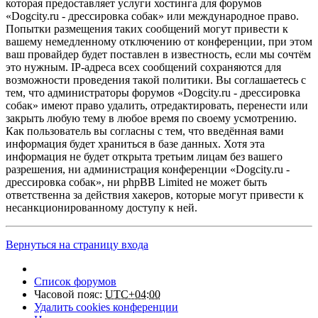
которая предоставляет услуги хостинга для форумов
«Dogcity.ru - дрессировка собак» или международное право.
Попытки размещения таких сообщений могут привести к
вашему немедленному отключению от конференции, при этом
ваш провайдер будет поставлен в известность, если мы сочтём
это нужным. IP-адреса всех сообщений сохраняются для
возможности проведения такой политики. Вы соглашаетесь с
тем, что администраторы форумов «Dogcity.ru - дрессировка
собак» имеют право удалить, отредактировать, перенести или
закрыть любую тему в любое время по своему усмотрению.
Как пользователь вы согласны с тем, что введённая вами
информация будет храниться в базе данных. Хотя эта
информация не будет открыта третьим лицам без вашего
разрешения, ни администрация конференции «Dogcity.ru -
дрессировка собак», ни phpBB Limited не может быть
ответственна за действия хакеров, которые могут привести к
несанкционированному доступу к ней.
Вернуться на страницу входа
Список форумов
Часовой пояс:
UTC+04:00
Удалить cookies конференции