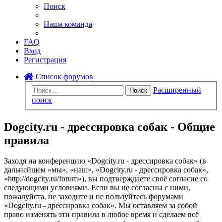
Поиск
Наша команда
FAQ
Вход
Регистрация
Список форумов
Расширенный
Поиск
поиск
Dogcity.ru - дрессировка собак - Общие
правила
Заходя на конференцию «Dogcity.ru - дрессировка собак» (в
дальнейшем «мы», «наш», «Dogcity.ru - дрессировка собак»,
«http://dogcity.ru/forum»), вы подтверждаете своё согласие со
следующими условиями. Если вы не согласны с ними,
пожалуйста, не заходите и не пользуйтесь форумами
«Dogcity.ru - дрессировка собак». Мы оставляем за собой
право изменять эти правила в любое время и сделаем всё