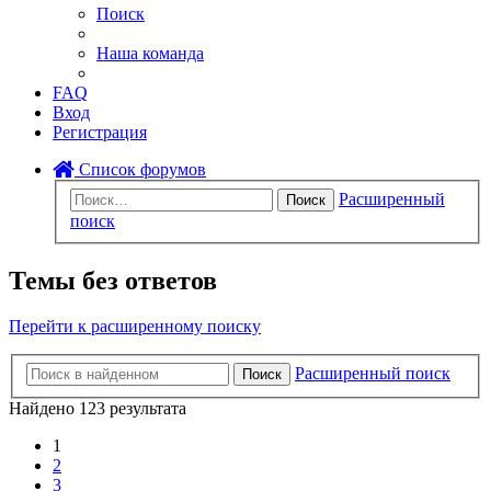
Поиск
Наша команда
FAQ
Вход
Регистрация
Список форумов
Расширенный
Поиск
поиск
Темы без ответов
Перейти к расширенному поиску
Расширенный поиск
Поиск
Найдено 123 результата
1
2
3