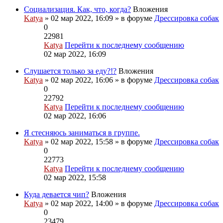
Социализация. Как, что, когда?
Вложения
Katya
» 02 мар 2022, 16:09 » в форуме
Дрессировка собак
0
22981
Katya
Перейти к последнему сообщению
02 мар 2022, 16:09
Слушается только за еду?!?
Вложения
Katya
» 02 мар 2022, 16:06 » в форуме
Дрессировка собак
0
22792
Katya
Перейти к последнему сообщению
02 мар 2022, 16:06
Я стесняюсь заниматься в группе.
Katya
» 02 мар 2022, 15:58 » в форуме
Дрессировка собак
0
22773
Katya
Перейти к последнему сообщению
02 мар 2022, 15:58
Куда девается чип?
Вложения
Katya
» 02 мар 2022, 14:00 » в форуме
Дрессировка собак
0
23479