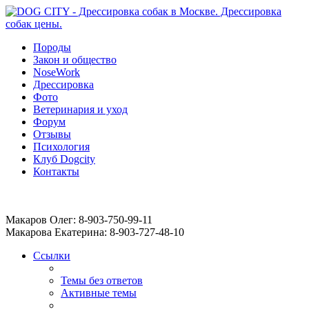
Породы
Закон и общество
NoseWork
Дрессировка
Фото
Ветеринария и уход
Форум
Отзывы
Психология
Клуб Dogcity
Контакты
Записаться на дрессировку собаки в Москве:
Макаров Олег: 8-903-750-99-11
Макарова Екатерина: 8-903-727-48-10
Ссылки
Темы без ответов
Активные темы