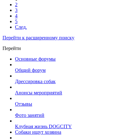
2
3
4
5
След.
Перейти к расширенному поиску
Перейти
Основные форумы
Общий форум
Дрессировка собак
Анонсы мероприятий
Отзывы
Фото занятий
Клубная жизнь DOGCITY
Собаки ищут хозяина