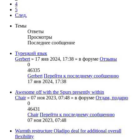
4
5
След.
Темы
Ответы
Просмотры
Последнее сообщение
Турецкий язык
Gerbert
» 17 янв 2024, 17:38 » в форуме
Отзывы
0
46335
Gerbert
Перейти к последнему сообщению
17 янв 2024, 17:38
Awesome off with the Spurs presently within
Chair
» 07 ноя 2023, 07:48 » в форуме
Отдам, подарю
0
46431
Chair
Перейти к последнему сообщению
07 ноя 2023, 07:48
Warmth restructure Oladipo deal for additional overall
flexibility