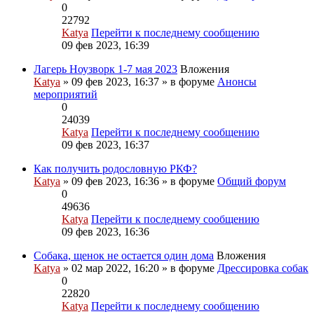
0
22792
Katya
Перейти к последнему сообщению
09 фев 2023, 16:39
Лагерь Ноузворк 1-7 мая 2023
Вложения
Katya
» 09 фев 2023, 16:37 » в форуме
Анонсы
мероприятий
0
24039
Katya
Перейти к последнему сообщению
09 фев 2023, 16:37
Как получить родословную РКФ?
Katya
» 09 фев 2023, 16:36 » в форуме
Общий форум
0
49636
Katya
Перейти к последнему сообщению
09 фев 2023, 16:36
Собака, щенок не остается один дома
Вложения
Katya
» 02 мар 2022, 16:20 » в форуме
Дрессировка собак
0
22820
Katya
Перейти к последнему сообщению