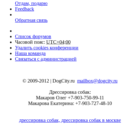
Отдам, подарю
Feedback
Обратная связь
Список форумов
Часовой пояс:
UTC+04:00
Удалить cookies конференции
Наша команда
Связаться с администрацией
© 2009-2012 | DogCity.ru
mailbox@dogcity.ru
Дрессировка собак:
Макаров Олег +7-903-750-99-11
Макарова Екатерина: +7-903-727-48-10
дрессировка собак, дрессировка собак в москве