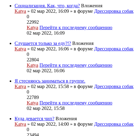
Социализация. Как, что, когда?
Вложения
Katya
» 02 мар 2022, 16:09 » в форуме
Дрессировка собак
0
22992
Katya
Перейти к последнему сообщению
02 мар 2022, 16:09
Слушается только за еду?!?
Вложения
Katya
» 02 мар 2022, 16:06 » в форуме
Дрессировка собак
0
22804
Katya
Перейти к последнему сообщению
02 мар 2022, 16:06
Я стесняюсь заниматься в группе.
Katya
» 02 мар 2022, 15:58 » в форуме
Дрессировка собак
0
22789
Katya
Перейти к последнему сообщению
02 мар 2022, 15:58
Куда девается чип?
Вложения
Katya
» 02 мар 2022, 14:00 » в форуме
Дрессировка собак
0
23494