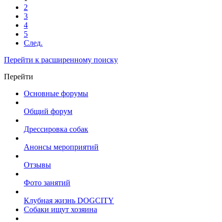
2
3
4
5
След.
Перейти к расширенному поиску
Перейти
Основные форумы
Общий форум
Дрессировка собак
Анонсы мероприятий
Отзывы
Фото занятий
Клубная жизнь DOGCITY
Собаки ищут хозяина