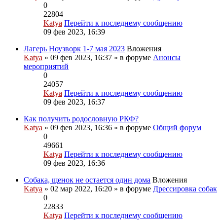
0
22804
Katya
Перейти к последнему сообщению
09 фев 2023, 16:39
Лагерь Ноузворк 1-7 мая 2023
Вложения
Katya
» 09 фев 2023, 16:37 » в форуме
Анонсы
мероприятий
0
24057
Katya
Перейти к последнему сообщению
09 фев 2023, 16:37
Как получить родословную РКФ?
Katya
» 09 фев 2023, 16:36 » в форуме
Общий форум
0
49661
Katya
Перейти к последнему сообщению
09 фев 2023, 16:36
Собака, щенок не остается один дома
Вложения
Katya
» 02 мар 2022, 16:20 » в форуме
Дрессировка собак
0
22833
Katya
Перейти к последнему сообщению