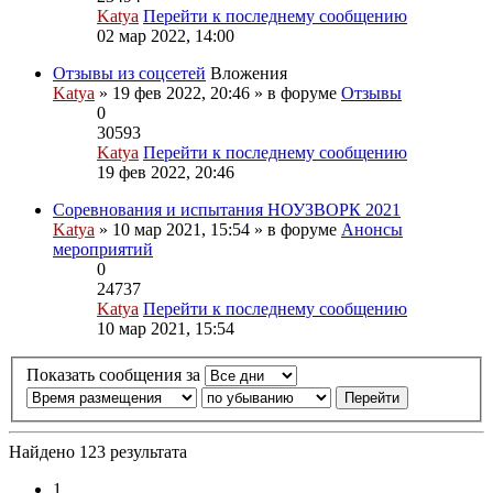
Katya
Перейти к последнему сообщению
02 мар 2022, 14:00
Отзывы из соцсетей
Вложения
Katya
» 19 фев 2022, 20:46 » в форуме
Отзывы
0
30593
Katya
Перейти к последнему сообщению
19 фев 2022, 20:46
Соревнования и испытания НОУЗВОРК 2021
Katya
» 10 мар 2021, 15:54 » в форуме
Анонсы
мероприятий
0
24737
Katya
Перейти к последнему сообщению
10 мар 2021, 15:54
Показать сообщения за
Найдено 123 результата
1