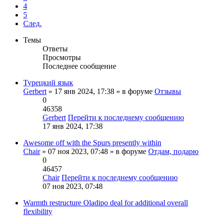
4
5
След.
Темы
Ответы
Просмотры
Последнее сообщение
Турецкий язык
Gerbert
» 17 янв 2024, 17:38 » в форуме
Отзывы
0
46358
Gerbert
Перейти к последнему сообщению
17 янв 2024, 17:38
Awesome off with the Spurs presently within
Chair
» 07 ноя 2023, 07:48 » в форуме
Отдам, подарю
0
46457
Chair
Перейти к последнему сообщению
07 ноя 2023, 07:48
Warmth restructure Oladipo deal for additional overall
flexibility