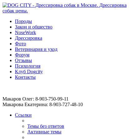
Породы
Закон и общество
NoseWork
Дрессировка
Фото
Ветеринария и уход
Форум
Отзывы
Психология
Клуб Dogcity
Контакты
Записаться на дрессировку собаки в Москве:
Макаров Олег: 8-903-750-99-11
Макарова Екатерина: 8-903-727-48-10
Ссылки
Темы без ответов
Активные темы