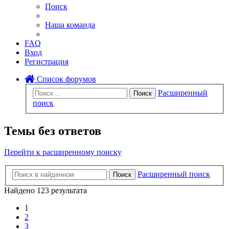
Поиск
Наша команда
FAQ
Вход
Регистрация
Список форумов
Расширенный
Поиск
поиск
Темы без ответов
Перейти к расширенному поиску
Расширенный поиск
Поиск
Найдено 123 результата
1
2
3