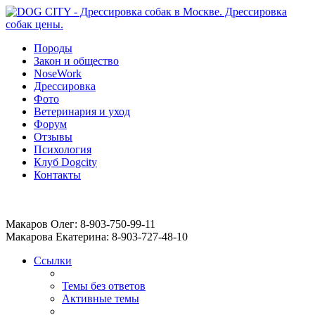
Породы
Закон и общество
NoseWork
Дрессировка
Фото
Ветеринария и уход
Форум
Отзывы
Психология
Клуб Dogcity
Контакты
Записаться на дрессировку собаки в Москве:
Макаров Олег: 8-903-750-99-11
Макарова Екатерина: 8-903-727-48-10
Ссылки
Темы без ответов
Активные темы