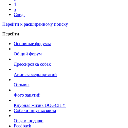
4
5
След.
Перейти к расширенному поиску
Перейти
Основные форумы
Общий форум
Дрессировка собак
Анонсы мероприятий
Отзывы
Фото занятий
Клубная жизнь DOGCITY
Собаки ищут хозяина
Отдам, подарю
Feedback