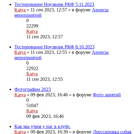
последнему
Тестирование Ноузворк РКФ 5.11.2023
сообщению
Katya
» 11 сен 2023, 12:57 » в форуме
Анонсы
мероприятий
0
22299
Katya
Перейти
11 сен 2023, 12:57
к
последнему
Тестирование Ноузворк РКФ 8.10.2023
сообщению
Katya
» 11 сен 2023, 12:55 » в форуме
Анонсы
мероприятий
0
22922
Katya
Перейти
11 сен 2023, 12:55
к
последнему
Фотографии 2023
сообщению
Katya
» 09 фев 2023, 16:46 » в форуме
Фото занятий
0
51047
Katya
Перейти
09 фев 2023, 16:46
к
последнему
Как мы учим у нас в клубе.
Вложения
сообщению
Katya
» 09 фев 2023, 16:39 » в форуме
Дрессировка собак