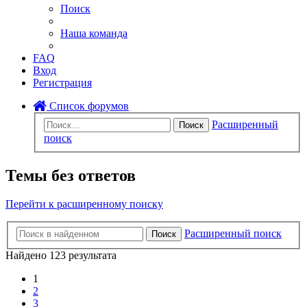
Поиск
Наша команда
FAQ
Вход
Регистрация
Список форумов
Расширенный
Поиск
поиск
Темы без ответов
Перейти к расширенному поиску
Расширенный поиск
Поиск
Найдено 123 результата
1
2
3