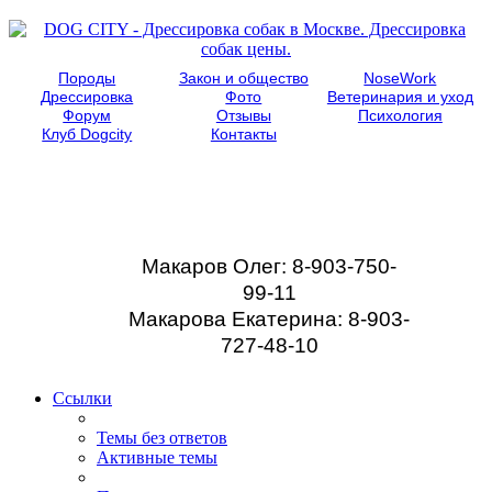
Породы
Закон и общество
NoseWork
Дрессировка
Фото
Ветеринария и уход
Форум
Отзывы
Психология
Клуб Dogcity
Контакты
Записаться на
дрессировку собаки в
Москве:
Макаров Олег: 8-903-750-
99-11
Макарова Екатерина: 8-903-
727-48-10
Ссылки
Темы без ответов
Активные темы