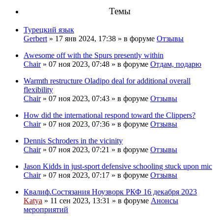
Темы
Турецкий язык
Gerbert
» 17 янв 2024, 17:38 » в форуме
Отзывы
Awesome off with the Spurs presently within
Chair
» 07 ноя 2023, 07:48 » в форуме
Отдам, подарю
Warmth restructure Oladipo deal for additional overall
flexibility
Chair
» 07 ноя 2023, 07:43 » в форуме
Отзывы
How did the international respond toward the Clippers?
Chair
» 07 ноя 2023, 07:36 » в форуме
Отзывы
Dennis Schroders in the vicinity
Chair
» 07 ноя 2023, 07:21 » в форуме
Отзывы
Jason Kidds in just-sport defensive schooling stuck upon mic
Chair
» 07 ноя 2023, 07:17 » в форуме
Отзывы
Квалиф.Состязания Ноузворк РКФ 16 декабря 2023
Katya
» 11 сен 2023, 13:31 » в форуме
Анонсы
мероприятий