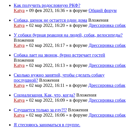
Как получить родословную РКФ?
Katya
» 09 фев 2023, 16:36 » в форуме
Общий форум
Собака, щенок не остается один дома
Вложения
Katya
» 02 мар 2022, 16:20 » в форуме
Дрессировка собак
У собаки бурная реакция на людей, собак, велосипеды?
Вложения
Katya
» 02 мар 2022, 16:17 » в форуме
Дрессировка собак
Собака лает на звонок, бурно встречает гостей
Вложения
Katya
» 02 мар 2022, 16:13 » в форуме
Дрессировка собак
Сколько нужно занятий, чтобы сделать собаку
послушной?
Вложения
Katya
» 02 мар 2022, 16:11 » в форуме
Дрессировка собак
Социализация. Как, что, когда?
Вложения
Katya
» 02 мар 2022, 16:09 » в форуме
Дрессировка собак
Слушается только за еду?!?
Вложения
Katya
» 02 мар 2022, 16:06 » в форуме
Дрессировка собак
Я стесняюсь заниматься в группе.