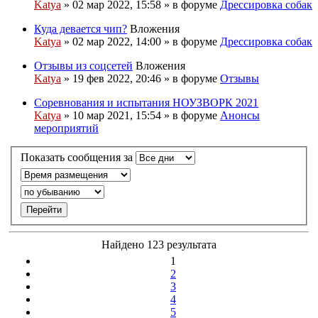
Katya
» 02 мар 2022, 15:58 » в форуме
Дрессировка собак
Куда девается чип?
Вложения
Katya
» 02 мар 2022, 14:00 » в форуме
Дрессировка собак
Отзывы из соцсетей
Вложения
Katya
» 19 фев 2022, 20:46 » в форуме
Отзывы
Соревнования и испытания НОУЗВОРК 2021
Katya
» 10 мар 2021, 15:54 » в форуме
Анонсы
мероприятий
Показать сообщения за
Найдено 123 результата
1
2
3
4
5