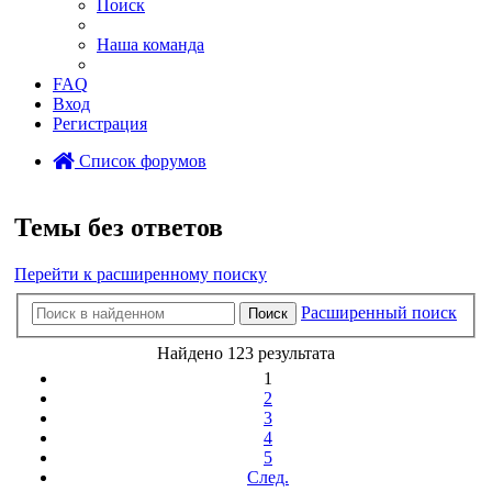
Поиск
Наша команда
FAQ
Вход
Регистрация
Список форумов
Поиск
Темы без ответов
Перейти к расширенному поиску
Расширенный поиск
Поиск
Найдено 123 результата
1
2
3
4
5
След.