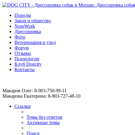
Породы
Закон и общество
NoseWork
Дрессировка
Фото
Ветеринария и уход
Форум
Отзывы
Психология
Клуб Dogcity
Контакты
Записаться на дрессировку собаки в Москве:
Макаров Олег: 8-903-750-99-11
Макарова Екатерина: 8-903-727-48-10
Ссылки
Темы без ответов
Активные темы
Поиск