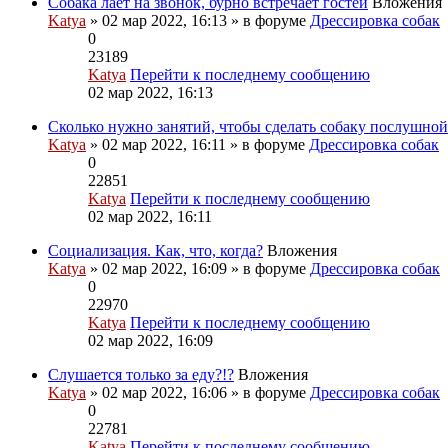
Собака лает на звонок, бурно встречает гостей
Вложения
Katya
» 02 мар 2022, 16:13 » в форуме
Дрессировка собак
0
23189
Katya
Перейти к последнему сообщению
02 мар 2022, 16:13
Сколько нужно занятий, чтобы сделать собаку послушной
Katya
» 02 мар 2022, 16:11 » в форуме
Дрессировка собак
0
22851
Katya
Перейти к последнему сообщению
02 мар 2022, 16:11
Социализация. Как, что, когда?
Вложения
Katya
» 02 мар 2022, 16:09 » в форуме
Дрессировка собак
0
22970
Katya
Перейти к последнему сообщению
02 мар 2022, 16:09
Слушается только за еду?!?
Вложения
Katya
» 02 мар 2022, 16:06 » в форуме
Дрессировка собак
0
22781
Katya
Перейти к последнему сообщению