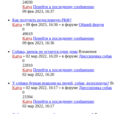
24030
Katya
Перейти к последнему сообщению
09 фев 2023, 16:37
Как получить родословную РКФ?
Katya
» 09 фев 2023, 16:36 » в форуме
Общий форум
0
49619
Katya
Перейти к последнему сообщению
09 фев 2023, 16:36
Собака, щенок не остается один дома
Вложения
Katya
» 02 мар 2022, 16:20 » в форуме
Дрессировка собак
0
22810
Katya
Перейти к последнему сообщению
02 мар 2022, 16:20
У собаки бурная реакция на людей, собак, велосипеды?
В
Katya
» 02 мар 2022, 16:17 » в форуме
Дрессировка собак
0
23394
Katya
Перейти к последнему сообщению
02 мар 2022, 16:17