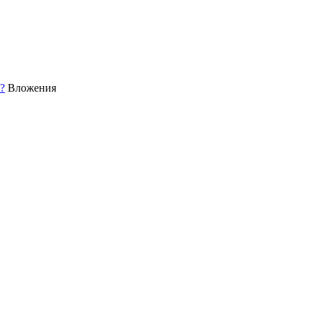
?
Вложения