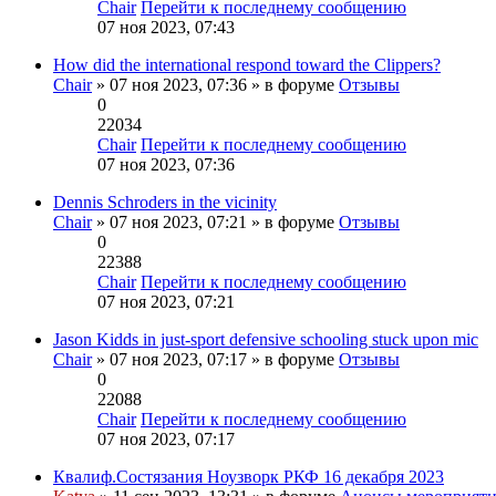
Chair
Перейти к последнему сообщению
07 ноя 2023, 07:43
How did the international respond toward the Clippers?
Chair
» 07 ноя 2023, 07:36 » в форуме
Отзывы
0
22034
Chair
Перейти к последнему сообщению
07 ноя 2023, 07:36
Dennis Schroders in the vicinity
Chair
» 07 ноя 2023, 07:21 » в форуме
Отзывы
0
22388
Chair
Перейти к последнему сообщению
07 ноя 2023, 07:21
Jason Kidds in just-sport defensive schooling stuck upon mic
Chair
» 07 ноя 2023, 07:17 » в форуме
Отзывы
0
22088
Chair
Перейти к последнему сообщению
07 ноя 2023, 07:17
Квалиф.Состязания Ноузворк РКФ 16 декабря 2023