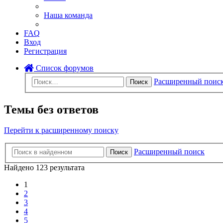
Наша команда
FAQ
Вход
Регистрация
Список форумов
Расширенный поис
Поиск
Темы без ответов
Перейти к расширенному поиску
Расширенный поиск
Поиск
Найдено 123 результата
1
2
3
4
5