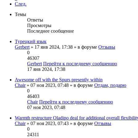
След.
Темы
Ответы
Просмотры
Последнее сообщение
Турецкий язык
Gerbert
» 17 янв 2024, 17:38 » в форуме
Отзывы
0
46307
Gerbert
Перейти к последнему сообщению
17 янв 2024, 17:38
Awesome off with the Spurs presently within
Chair
» 07 ноя 2023, 07:48 » в форуме
Отдам, подарю
0
46403
Chair
Перейти к последнему сообщению
07 ноя 2023, 07:48
Warmth restructure Oladipo deal for additional overall flexibilit
Chair
» 07 ноя 2023, 07:43 » в форуме
Отзывы
0
24311