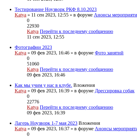
Тестирование Ноузворк РКФ 8.10.2023
Katya
» 11 сен 2023, 12:55 » в форуме
Анонсы мероприят
0
22930
Katya
Перейти к последнему сообщению
11 сен 2023, 12:55
Фотографии 2023
Katya
» 09 фев 2023, 16:46 » в форуме
Фото занятий
0
51060
Katya
Перейти к последнему сообщению
09 фев 2023, 16:46
Как мы учим у нас в клубе.
Вложения
Katya
» 09 фев 2023, 16:39 » в форуме
Дрессировка собак
0
22776
Katya
Перейти к последнему сообщению
09 фев 2023, 16:39
Лагерь Ноузворк 1-7 мая 2023
Вложения
Katya
» 09 фев 2023, 16:37 » в форуме
Анонсы мероприят
0