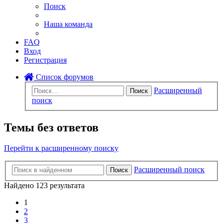
Поиск
Наша команда
FAQ
Вход
Регистрация
Список форумов
Расширенный
Поиск
поиск
Темы без ответов
Перейти к расширенному поиску
Расширенный поиск
Поиск
Найдено 123 результата
1
2
3