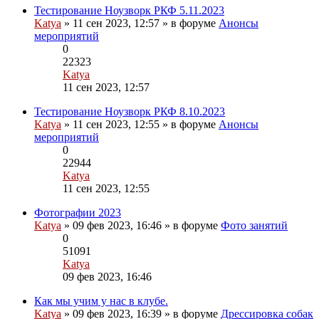
последнему
Тестирование Ноузворк РКФ 5.11.2023
сообщению
Katya
» 11 сен 2023, 12:57 » в форуме
Анонсы
мероприятий
0
22323
Katya
Перейти
11 сен 2023, 12:57
к
последнему
Тестирование Ноузворк РКФ 8.10.2023
сообщению
Katya
» 11 сен 2023, 12:55 » в форуме
Анонсы
мероприятий
0
22944
Katya
Перейти
11 сен 2023, 12:55
к
последнему
Фотографии 2023
сообщению
Katya
» 09 фев 2023, 16:46 » в форуме
Фото занятий
0
51091
Katya
Перейти
09 фев 2023, 16:46
к
последнему
Как мы учим у нас в клубе.
Вложения
сообщению
Katya
» 09 фев 2023, 16:39 » в форуме
Дрессировка собак