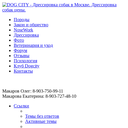
Породы
Закон и общество
NoseWork
Дрессировка
Фото
Ветеринария и уход
Форум
Отзывы
Психология
Клуб Dogcity
Контакты
Записаться на дрессировку собаки в Москве:
Макаров Олег: 8-903-750-99-11
Макарова Екатерина: 8-903-727-48-10
Ссылки
Темы без ответов
Активные темы