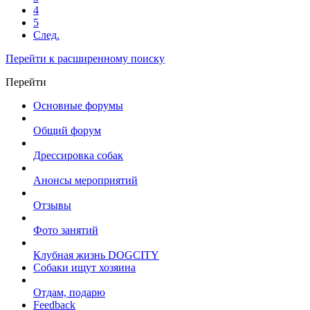
4
5
След.
Перейти к расширенному поиску
Перейти
Основные форумы
Общий форум
Дрессировка собак
Анонсы мероприятий
Отзывы
Фото занятий
Клубная жизнь DOGCITY
Собаки ищут хозяина
Отдам, подарю
Feedback