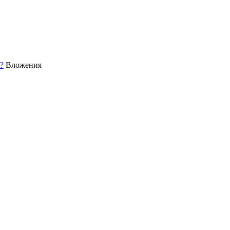
?
Вложения