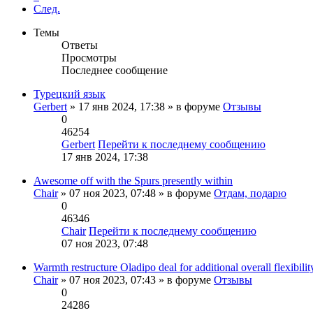
След.
Темы
Ответы
Просмотры
Последнее сообщение
Турецкий язык
Gerbert
» 17 янв 2024, 17:38 » в форуме
Отзывы
0
46254
Gerbert
Перейти к последнему сообщению
17 янв 2024, 17:38
Awesome off with the Spurs presently within
Chair
» 07 ноя 2023, 07:48 » в форуме
Отдам, подарю
0
46346
Chair
Перейти к последнему сообщению
07 ноя 2023, 07:48
Warmth restructure Oladipo deal for additional overall flexibilit
Chair
» 07 ноя 2023, 07:43 » в форуме
Отзывы
0
24286