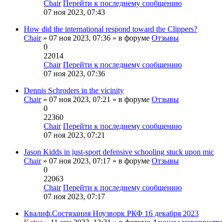
Chair
Перейти к последнему сообщению
07 ноя 2023, 07:43
How did the international respond toward the Clippers?
Chair
» 07 ноя 2023, 07:36 » в форуме
Отзывы
0
22014
Chair
Перейти к последнему сообщению
07 ноя 2023, 07:36
Dennis Schroders in the vicinity
Chair
» 07 ноя 2023, 07:21 » в форуме
Отзывы
0
22360
Chair
Перейти к последнему сообщению
07 ноя 2023, 07:21
Jason Kidds in just-sport defensive schooling stuck upon mic
Chair
» 07 ноя 2023, 07:17 » в форуме
Отзывы
0
22063
Chair
Перейти к последнему сообщению
07 ноя 2023, 07:17
Квалиф.Состязания Ноузворк РКФ 16 декабря 2023