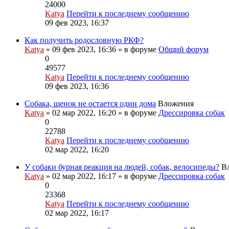
24000
Katya
Перейти к последнему сообщению
09 фев 2023, 16:37
Как получить родословную РКФ?
Katya
» 09 фев 2023, 16:36 » в форуме
Общий форум
0
49577
Katya
Перейти к последнему сообщению
09 фев 2023, 16:36
Собака, щенок не остается один дома
Вложения
Katya
» 02 мар 2022, 16:20 » в форуме
Дрессировка собак
0
22788
Katya
Перейти к последнему сообщению
02 мар 2022, 16:20
У собаки бурная реакция на людей, собак, велосипеды?
В
Katya
» 02 мар 2022, 16:17 » в форуме
Дрессировка собак
0
23368
Katya
Перейти к последнему сообщению
02 мар 2022, 16:17