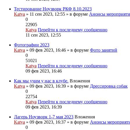
Тестирование Ноузворк РКФ 8.10.2023
Katya
» 11 сен 2023, 12:55 » в форуме
Анонсы мероприят
0
22905
Katya
Перейти к последнему сообщению
11 сен 2023, 12:55
Фотографии 2023
Katya
» 09 фев 2023, 16:46 » в форуме
Фото занятий
0
51021
Katya
Перейти к последнему сообщению
09 фев 2023, 16:46
Как мы учим у нас в клубе.
Вложения
Katya
» 09 фев 2023, 16:39 » в форуме
Дрессировка собак
0
22754
Katya
Перейти к последнему сообщению
09 фев 2023, 16:39
Лагерь Ноузворк 1-7 мая 2023
Вложения
Katya
» 09 фев 2023, 16:37 » в форуме
Анонсы мероприят
0