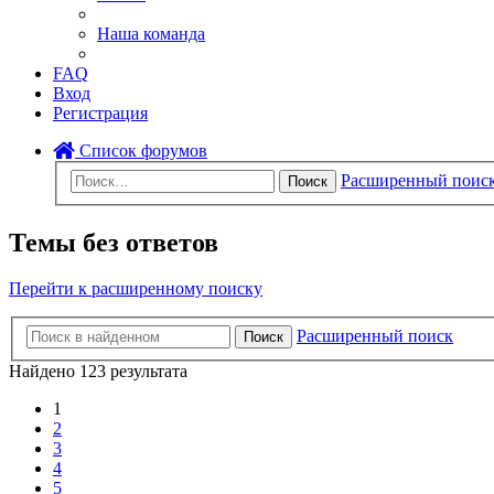
Наша команда
FAQ
Вход
Регистрация
Список форумов
Расширенный поис
Поиск
Темы без ответов
Перейти к расширенному поиску
Расширенный поиск
Поиск
Найдено 123 результата
1
2
3
4
5