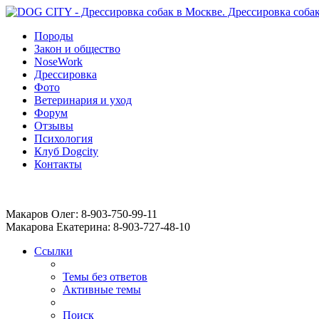
Породы
Закон и общество
NoseWork
Дрессировка
Фото
Ветеринария и уход
Форум
Отзывы
Психология
Клуб Dogcity
Контакты
Записаться на дрессировку собаки в Москве:
Макаров Олег: 8-903-750-99-11
Макарова Екатерина: 8-903-727-48-10
Ссылки
Темы без ответов
Активные темы
Поиск