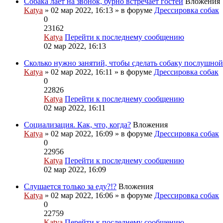
Собака лает на звонок, бурно встречает гостей
Вложения
Katya
» 02 мар 2022, 16:13 » в форуме
Дрессировка собак
0
23162
Katya
Перейти к последнему сообщению
02 мар 2022, 16:13
Сколько нужно занятий, чтобы сделать собаку послушной
Katya
» 02 мар 2022, 16:11 » в форуме
Дрессировка собак
0
22826
Katya
Перейти к последнему сообщению
02 мар 2022, 16:11
Социализация. Как, что, когда?
Вложения
Katya
» 02 мар 2022, 16:09 » в форуме
Дрессировка собак
0
22956
Katya
Перейти к последнему сообщению
02 мар 2022, 16:09
Слушается только за еду?!?
Вложения
Katya
» 02 мар 2022, 16:06 » в форуме
Дрессировка собак
0
22759
Katya
Перейти к последнему сообщению