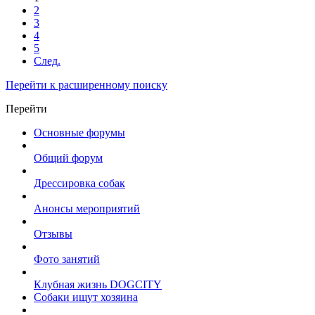
2
3
4
5
След.
Перейти к расширенному поиску
Перейти
Основные форумы
Общий форум
Дрессировка собак
Анонсы мероприятий
Отзывы
Фото занятий
Клубная жизнь DOGCITY
Собаки ищут хозяина