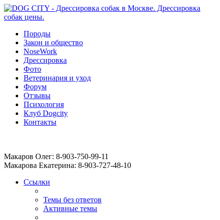
Породы
Закон и общество
NoseWork
Дрессировка
Фото
Ветеринария и уход
Форум
Отзывы
Психология
Клуб Dogcity
Контакты
Записаться на дрессировку собаки в Москве:
Макаров Олег: 8-903-750-99-11
Макарова Екатерина: 8-903-727-48-10
Ссылки
Темы без ответов
Активные темы