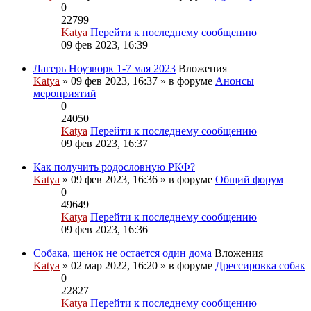
0
22799
Katya
Перейти к последнему сообщению
09 фев 2023, 16:39
Лагерь Ноузворк 1-7 мая 2023
Вложения
Katya
» 09 фев 2023, 16:37 » в форуме
Анонсы
мероприятий
0
24050
Katya
Перейти к последнему сообщению
09 фев 2023, 16:37
Как получить родословную РКФ?
Katya
» 09 фев 2023, 16:36 » в форуме
Общий форум
0
49649
Katya
Перейти к последнему сообщению
09 фев 2023, 16:36
Собака, щенок не остается один дома
Вложения
Katya
» 02 мар 2022, 16:20 » в форуме
Дрессировка собак
0
22827
Katya
Перейти к последнему сообщению