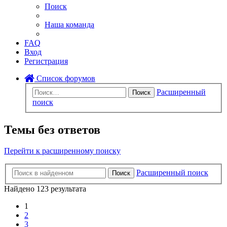
Поиск
Наша команда
FAQ
Вход
Регистрация
Список форумов
Расширенный
Поиск
поиск
Темы без ответов
Перейти к расширенному поиску
Расширенный поиск
Поиск
Найдено 123 результата
1
2
3