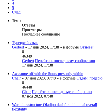
4
5
След.
Темы
Ответы
Просмотры
Последнее сообщение
Турецкий язык
Gerbert
» 17 янв 2024, 17:38 » в форуме
Отзывы
0
46349
Gerbert
Перейти к последнему сообщению
17 янв 2024, 17:38
Awesome off with the Spurs presently within
Chair
» 07 ноя 2023, 07:48 » в форуме
Отдам, подарю
0
46448
Chair
Перейти к последнему сообщению
07 ноя 2023, 07:48
Warmth restructure Oladipo deal for additional overall
flexibility