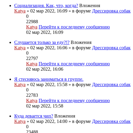
Социализация. Как, что, когда?
Вложения
Katya
» 02 мар 2022, 16:09 » в форуме
Дрессировка собак
0
22988
Katya
Перейти к последнему сообщению
02 мар 2022, 16:09
Слушается только за еду?!?
Вложения
Katya
» 02 мар 2022, 16:06 » в форуме
Дрессировка собак
0
22797
Katya
Перейти к последнему сообщению
02 мар 2022, 16:06
Я стесняюсь заниматься в группе.
Katya
» 02 мар 2022, 15:58 » в форуме
Дрессировка собак
0
22783
Katya
Перейти к последнему сообщению
02 мар 2022, 15:58
Куда девается чип?
Вложения
Katya
» 02 мар 2022, 14:00 » в форуме
Дрессировка собак
0
23488