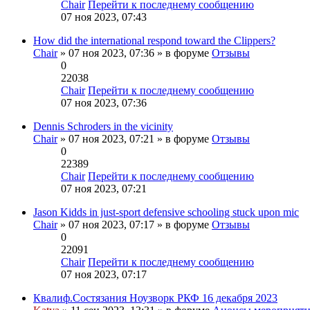
Chair
Перейти к последнему сообщению
07 ноя 2023, 07:43
How did the international respond toward the Clippers?
Chair
» 07 ноя 2023, 07:36 » в форуме
Отзывы
0
22038
Chair
Перейти к последнему сообщению
07 ноя 2023, 07:36
Dennis Schroders in the vicinity
Chair
» 07 ноя 2023, 07:21 » в форуме
Отзывы
0
22389
Chair
Перейти к последнему сообщению
07 ноя 2023, 07:21
Jason Kidds in just-sport defensive schooling stuck upon mic
Chair
» 07 ноя 2023, 07:17 » в форуме
Отзывы
0
22091
Chair
Перейти к последнему сообщению
07 ноя 2023, 07:17
Квалиф.Состязания Ноузворк РКФ 16 декабря 2023