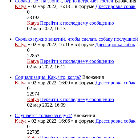
Собака лает на звонок, бурно встречает гостей
Вложения
Katya
» 02 мар 2022, 16:13 » в форуме
Дрессировка собак
0
23192
Katya
Перейти к последнему сообщению
02 мар 2022, 16:13
Сколько нужно занятий, чтобы сделать собаку послушной
Katya
» 02 мар 2022, 16:11 » в форуме
Дрессировка собак
0
22853
Katya
Перейти к последнему сообщению
02 мар 2022, 16:11
Социализация. Как, что, когда?
Вложения
Katya
» 02 мар 2022, 16:09 » в форуме
Дрессировка собак
0
22974
Katya
Перейти к последнему сообщению
02 мар 2022, 16:09
Слушается только за еду?!?
Вложения
Katya
» 02 мар 2022, 16:06 » в форуме
Дрессировка собак
0
22785
Katya
Перейти к последнему сообщению