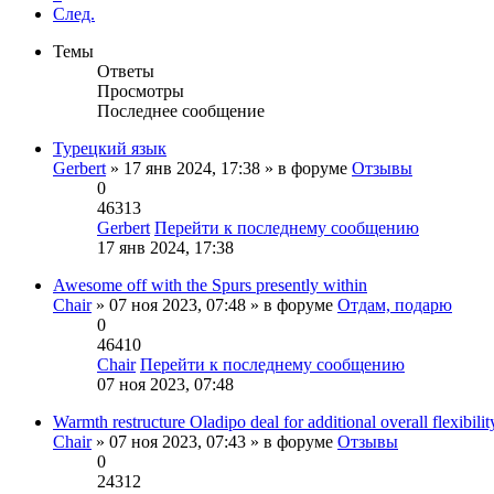
След.
Темы
Ответы
Просмотры
Последнее сообщение
Турецкий язык
Gerbert
» 17 янв 2024, 17:38 » в форуме
Отзывы
0
46313
Gerbert
Перейти к последнему сообщению
17 янв 2024, 17:38
Awesome off with the Spurs presently within
Chair
» 07 ноя 2023, 07:48 » в форуме
Отдам, подарю
0
46410
Chair
Перейти к последнему сообщению
07 ноя 2023, 07:48
Warmth restructure Oladipo deal for additional overall flexibilit
Chair
» 07 ноя 2023, 07:43 » в форуме
Отзывы
0
24312