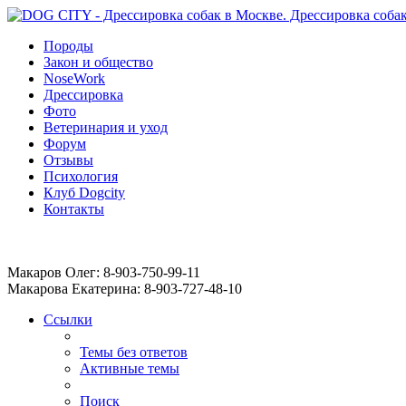
Породы
Закон и общество
NoseWork
Дрессировка
Фото
Ветеринария и уход
Форум
Отзывы
Психология
Клуб Dogcity
Контакты
Записаться на дрессировку собаки в Москве:
Макаров Олег: 8-903-750-99-11
Макарова Екатерина: 8-903-727-48-10
Ссылки
Темы без ответов
Активные темы
Поиск