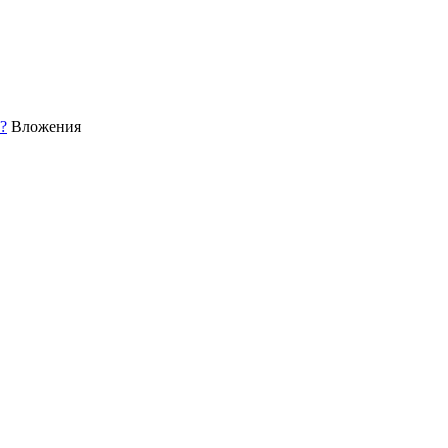
?
Вложения