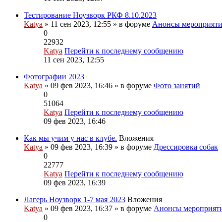
Тестирование Ноузворк РКФ 8.10.2023
Katya
» 11 сен 2023, 12:55 » в форуме
Анонсы мероприят
0
22932
Katya
Перейти к последнему сообщению
11 сен 2023, 12:55
Фотографии 2023
Katya
» 09 фев 2023, 16:46 » в форуме
Фото занятий
0
51064
Katya
Перейти к последнему сообщению
09 фев 2023, 16:46
Как мы учим у нас в клубе.
Вложения
Katya
» 09 фев 2023, 16:39 » в форуме
Дрессировка собак
0
22777
Katya
Перейти к последнему сообщению
09 фев 2023, 16:39
Лагерь Ноузворк 1-7 мая 2023
Вложения
Katya
» 09 фев 2023, 16:37 » в форуме
Анонсы мероприят
0