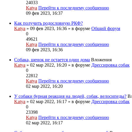
24033
Katya
Перейти к последнему сообщению
09 фев 2023, 16:37
Как получить родословную РКФ?
Katya
» 09 фев 2023, 16:36 » в форуме
Общий форум
0
49621
Katya
Перейти к последнему сообщению
09 фев 2023, 16:36
Собака, щенок не остается один дома
Вложения
Katya
» 02 мар 2022, 16:20 » в форуме
Дрессировка собак
0
22812
Katya
Перейти к последнему сообщению
02 мар 2022, 16:20
У собаки бурная реакция на людей, собак, велосипеды?
В
Katya
» 02 мар 2022, 16:17 » в форуме
Дрессировка собак
0
23398
Katya
Перейти к последнему сообщению
02 мар 2022, 16:17