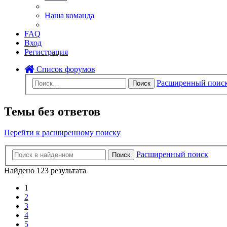
Наша команда
FAQ
Вход
Регистрация
Список форумов
Расширенный поис
Поиск
Темы без ответов
Перейти к расширенному поиску
Расширенный поиск
Поиск
Найдено 123 результата
1
2
3
4
5