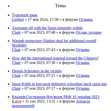
Темы
Турецкий язык
Gerbert
» 17 янв 2024, 17:38 » в форуме
Отзывы
Awesome off with the Spurs presently within
Chair
» 07 ноя 2023, 07:48 » в форуме
Отдам, подарю
Warmth restructure Oladipo deal for additional overall
flexibility
Chair
» 07 ноя 2023, 07:43 » в форуме
Отзывы
How did the international respond toward the Clippers?
Chair
» 07 ноя 2023, 07:36 » в форуме
Отзывы
Dennis Schroders in the vicinity
Chair
» 07 ноя 2023, 07:21 » в форуме
Отзывы
Jason Kidds in just-sport defensive schooling stuck upon mic
Chair
» 07 ноя 2023, 07:17 » в форуме
Отзывы
Квалиф.Состязания Ноузворк РКФ 16 декабря 2023
Katya
» 11 сен 2023, 13:31 » в форуме
Анонсы
мероприятий