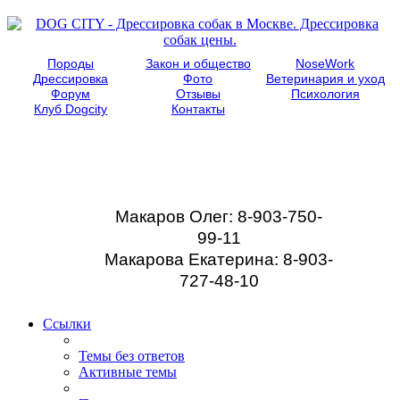
Породы
Закон и общество
NoseWork
Дрессировка
Фото
Ветеринария и уход
Форум
Отзывы
Психология
Клуб Dogcity
Контакты
Записаться на
дрессировку собаки в
Москве:
Макаров Олег: 8-903-750-
99-11
Макарова Екатерина: 8-903-
727-48-10
Ссылки
Темы без ответов
Активные темы