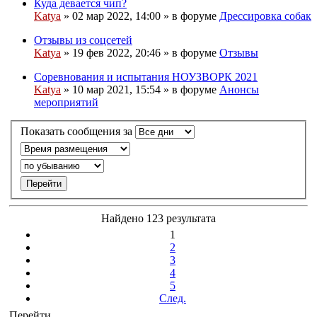
Куда девается чип?
Вложения
Katya
» 02 мар 2022, 14:00 » в форуме
Дрессировка собак
Отзывы из соцсетей
Вложения
Katya
» 19 фев 2022, 20:46 » в форуме
Отзывы
Соревнования и испытания НОУЗВОРК 2021
Katya
» 10 мар 2021, 15:54 » в форуме
Анонсы
мероприятий
Показать сообщения за
Найдено 123 результата
1
2
3
4
5
След.
Перейти