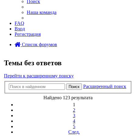
Поиск
Наша команда
FAQ
Вход
Регистрация
Список форумов
Поиск
Темы без ответов
Перейти к расширенному поиску
Расширенный поиск
Поиск
Найдено 123 результата
1
2
3
4
5
След.