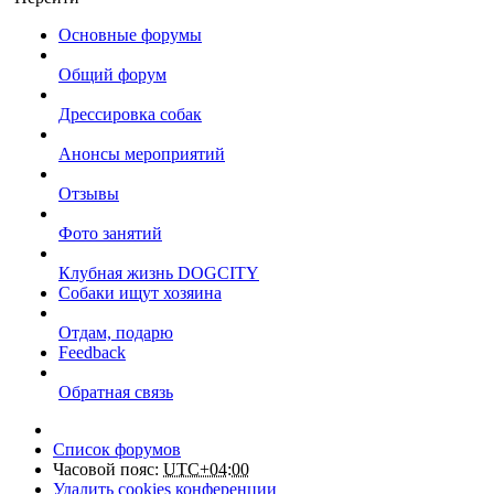
Основные форумы
Общий форум
Дрессировка собак
Анонсы мероприятий
Отзывы
Фото занятий
Клубная жизнь DOGCITY
Собаки ищут хозяина
Отдам, подарю
Feedback
Обратная связь
Список форумов
Часовой пояс:
UTC+04:00
Удалить cookies конференции