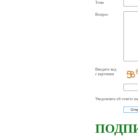
Тема
Вопрос
Введите код
с картинки
Уведомлять об ответе на 
ПОДП