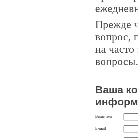
ежедневн
Прежде ч
вопрос, 
на часто
вопросы
Ваша ко
информ
Ваше имя
E-mail