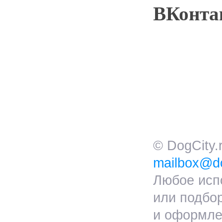
ВКонт
© DogCity
mailbox@do
Любое исп
или подбо
и оформлен