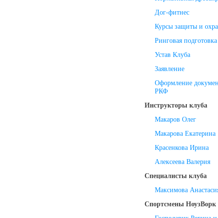
Дог-фитнес
Курсы защиты и охр
Ринговая подготовка
Устав Клуба
Заявление
Оформление докуме
РКФ
Инструкторы клуба
Макаров Олег
Макарова Екатерина
Красенкова Ирина
Алексеева Валерия
Специалисты клуба
Максимова Анастаси
Спортсмены НоузВорк