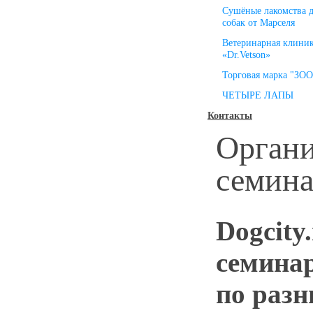
Сушёные лакомства 
собак от Марселя
Ветеринарная клини
«Dr.Vetson»
Торговая марка "ЗО
ЧЕТЫРЕ ЛАПЫ
Контакты
Органи
семина
Dogcity
семина
по разн