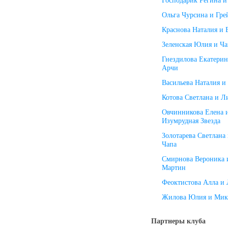
Господарик Регина 
Ольга Чурсина и Гре
Краснова Наталия и 
Зеленская Юлия и Ч
Гнездилова Екатерин
Арчи
Васильева Наталия и
Котова Светлана и Л
Овчинникова Елена 
Изумрудная Звезда
Золотарева Светлана
Чапа
Смирнова Вероника 
Мартин
Феоктистова Алла и
Жилова Юлия и Мик
Партнеры клуба