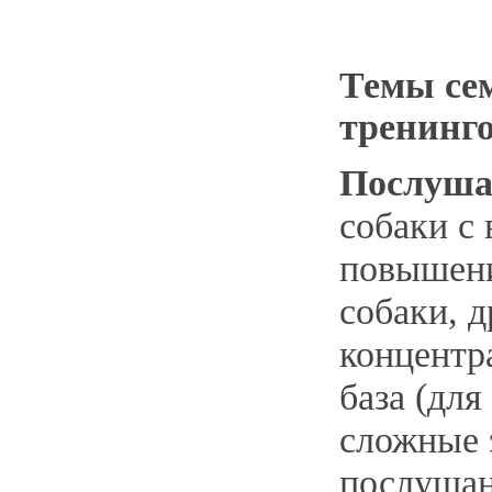
Темы се
тренинго
Послуша
собаки с
повышен
собаки, д
концентр
база (для
сложные 
послушан