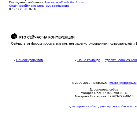
Последнее сообщение
Awesome off with the Spurs pr…
Chair
Перейти к последнему сообщению
07 ноя 2023, 07:48
КТО СЕЙЧАС НА КОНФЕРЕНЦИИ
Сейчас этот форум просматривают: нет зарегистрированных пользователей и 1
Список форумов
Наша команда
Удалить cookies ко
© 2009-2012 | DogCity.ru
mailbox@dogcity.ru
Дрессировка собак:
Макаров Олег +7-903-750-99-11
Макарова Екатерина: +7-903-727-48-10
дрессировка собак, дрессировка собак в моск