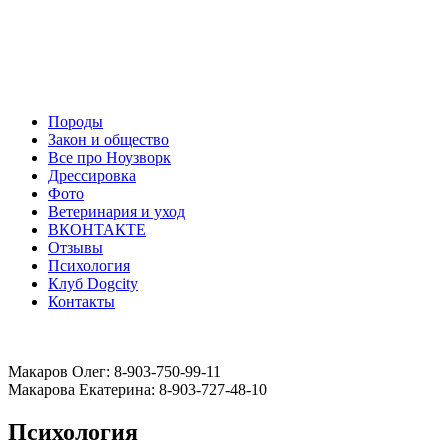
Породы
Закон и общество
Все про Ноузворк
Дрессировка
Фото
Ветеринария и уход
ВКОНТАКТЕ
Отзывы
Психология
Клуб Dogcity
Контакты
Записаться на дрессировку собаки в Москве:
Макаров Олег: 8-903-750-99-11
Макарова Екатерина: 8-903-727-48-10
Психология