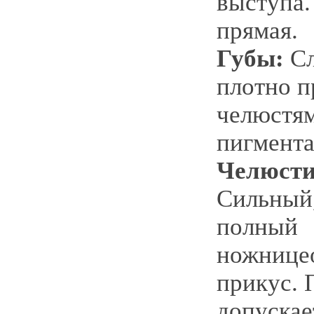
выступа.
прямая.
Губы:
Сл
плотно п
челюстям
пигмента
Челюсти
Сильный
полный
ножнице
прикус. 
допускае