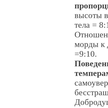
пропорц
высоты в
тела = 8:
Отношен
морды к 
=9:10.
Поведен
темпера
самоувер
бесстраш
Доброду