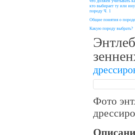
что должен учитывать к
кто выбирает ту или ин
породу Ч. 1
Общие понятия о пород
Какую породу выбрать?
Энтлеб
зеннен
дрессиро
Фото энт
дрессиро
Описани