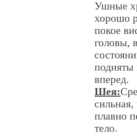
Ушные х
хорошо р
покое ви
головы, 
состояни
подняты 
вперед.
Шея:
Сре
сильная,
плавно п
тело.