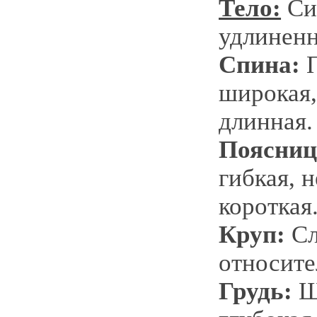
Тело:
Сил
удлиненн
Спина:
П
широкая,
длинная.
Поясниц
гибкая, 
короткая
Круп:
Сл
относите
Грудь:
Ш