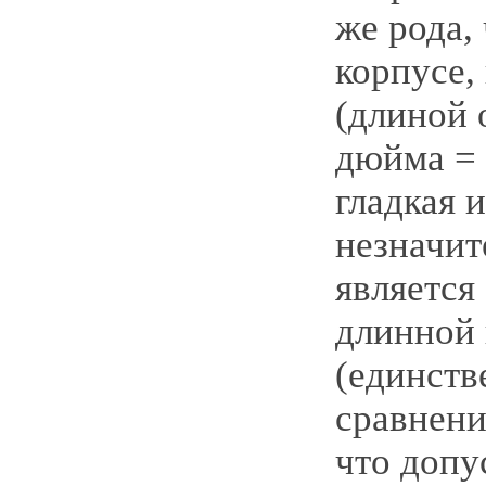
же рода, 
корпусе,
(длиной 
дюйма = 
гладкая 
незначит
является
длинной
(единств
сравнени
что допу