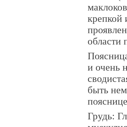
маклоков
крепкой 
проявлен
области 
Поясница
и очень 
сводиста
быть нем
пояснице
Грудь: Г