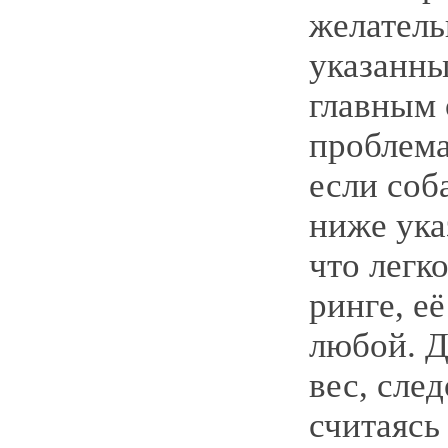
желатель
указанны
главным 
проблема
если соб
ниже ука
что легко
ринге, е
любой. 
вес, след
считаясь