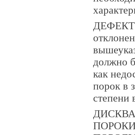
характер
ДЕФЕКТ
отклонен
вышеука
должно б
как недо
порок в 
степени 
ДИСКВ
ПОРОКИ