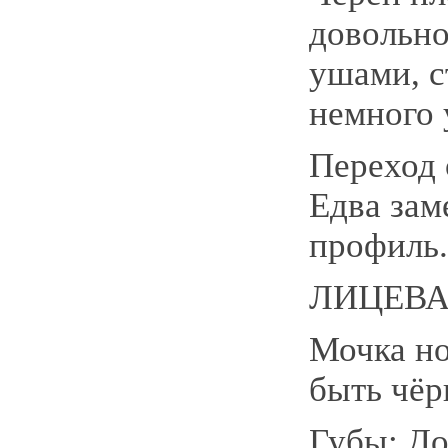
довольно
ушами, с
немного 
Переход 
Едва зам
профиль
ЛИЦЕВА
Мочка н
быть чёр
Губы: Д