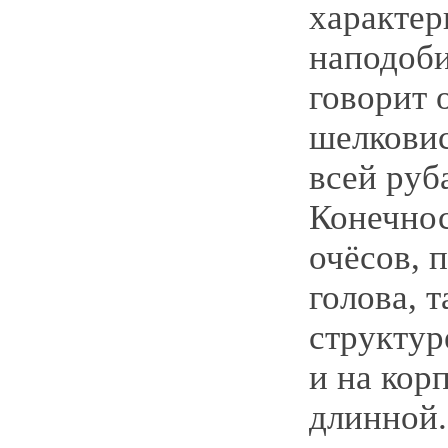
характер
наподоби
говорит 
шелкови
всей руб
Конечно
очёсов, 
голова, 
структур
и на корп
длинной.