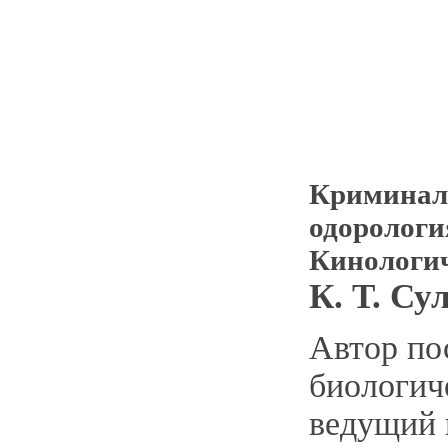
Криминал
одорологи
Кинологич
К. Т. Су
Автор по
биологич
ведущий 