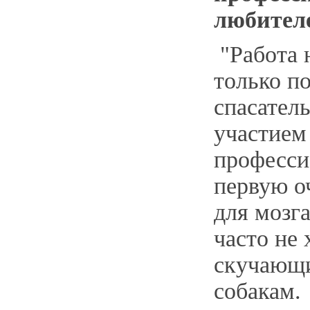
любител
"Работа 
только п
спасател
участием
професси
первую о
для мозга
часто не
скучающ
собакам.