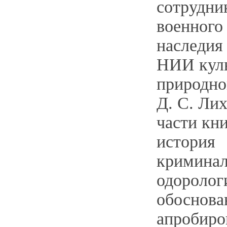
сотрудни
военного
наследия
НИИ куль
природно
Д. С. Лих
части кн
история
криминал
одоролог
обоснова
апробиро