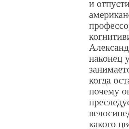
и отпусти
американ
профессо
когнитив
Александ
наконец у
занимает
когда ост
почему о
преследу
велосипе
какого цв