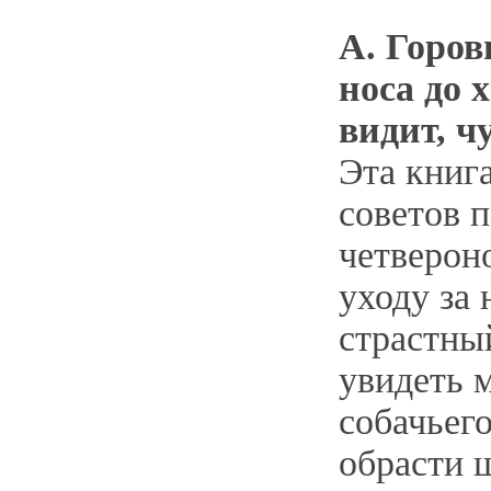
А. Горов
носа до 
видит, чу
Эта книга
советов 
четверон
уходу за 
страстны
увидеть 
собачьег
обрасти 