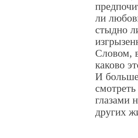
предпочи
ли любов
стыдно ли
изгрызен
Словом, 
каково эт
И больше
смотреть
глазами н
других ж