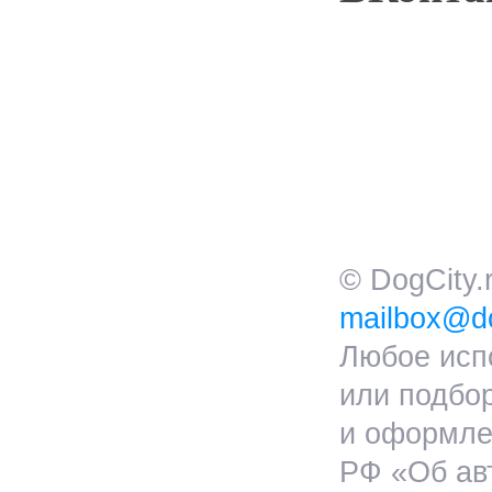
© DogCity
mailbox@do
Любое исп
или подбо
и оформлен
РФ «Об ав