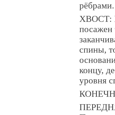
рёбрами.
ХВОСТ: 
посажен 
заканчив
спины, т
основани
концу, д
уровня с
КОНЕЧ
ПЕРЕДН