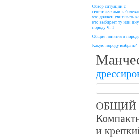
Oбзор cитуации с
генетическими заболева
что должен учитывать к
кто выбирает ту или ин
породу Ч. 1
Общие понятия о пород
Какую породу выбрать?
Манчес
дрессиро
ОБЩИЙ 
Компактн
и крепки