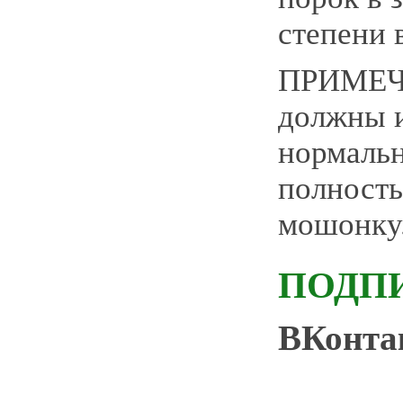
степени 
ПРИМЕЧ
должны и
нормальн
полност
мошонку
ПОДП
ВКонт