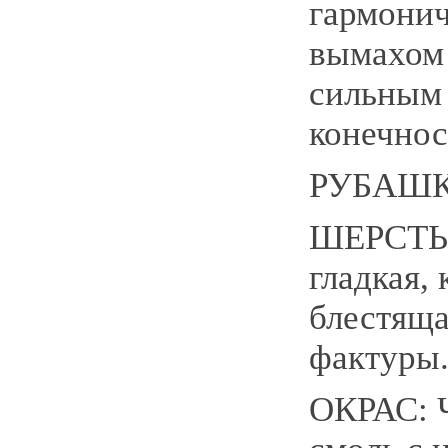
гармони
вымахом
сильным 
конечнос
РУБАШ
ШЕРСТЬ:
гладкая, 
блестяща
фактуры
ОКРАС: 