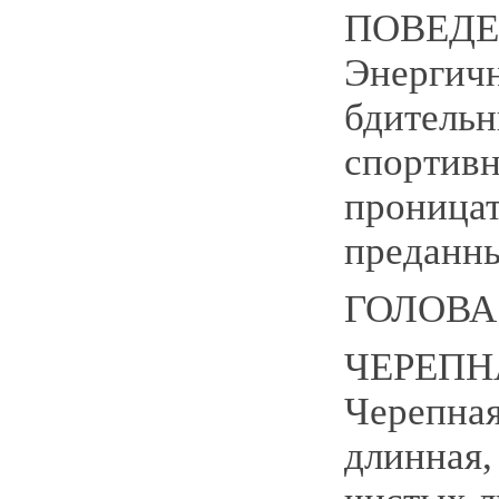
ПОВЕДЕ
Энергич
бдительн
спортив
проница
преданн
ГОЛОВА
ЧЕРЕПН
Черепная
длинная,