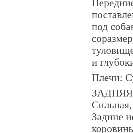
Передние
поставле
под соба
соразмер
туловище
и глубок
Плечи: С
ЗАДНЯЯ
Сильная,
Задние н
коровины