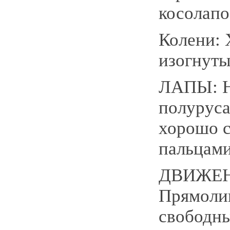
косолапо
Колени:
изогнуты
ЛАПЫ: Н
полуруса
хорошо 
пальцами
ДВИЖЕН
Прямоли
свободны