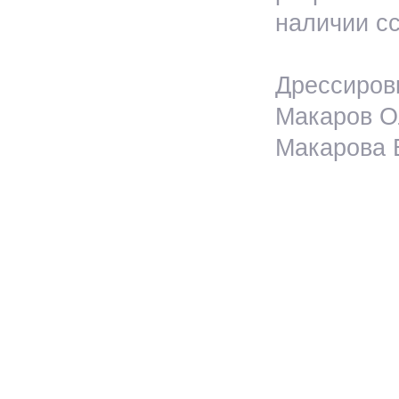
наличии сс
Дрессировк
Макаров Ол
Макарова Е