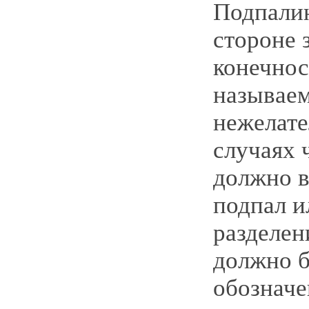
Подпали
стороне 
конечнос
называе
нежелате
случаях 
должно в
подпал и
разделен
должно б
обозначе