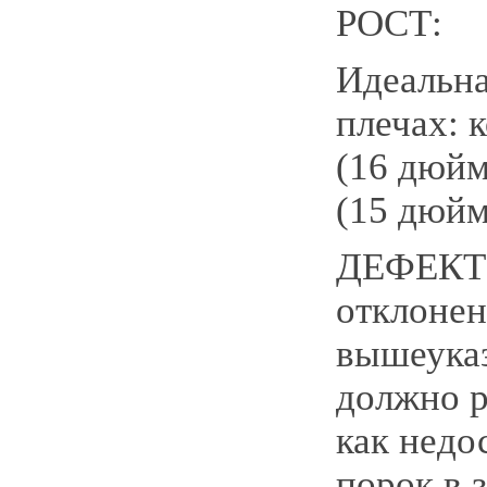
РОСТ:
Идеальна
плечах: 
(16 дюйм
(15 дюйм
ДЕФЕКТ
отклонен
вышеука
должно р
как недо
порок в 