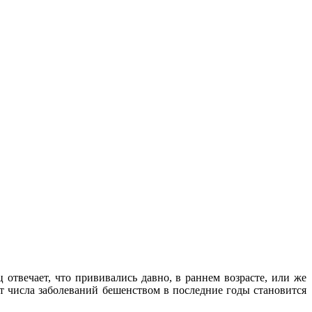
твечает, что прививались давно, в раннем возрасте, или же
т числа заболеваний бешенством в последние годы становится