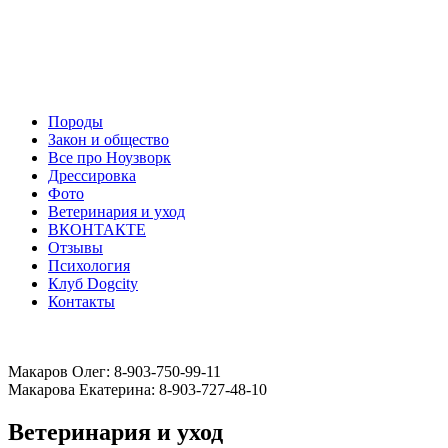
Породы
Закон и общество
Все про Ноузворк
Дрессировка
Фото
Ветеринария и уход
ВКОНТАКТЕ
Отзывы
Психология
Клуб Dogcity
Контакты
Записаться на дрессировку собаки в Москве:
Макаров Олег: 8-903-750-99-11
Макарова Екатерина: 8-903-727-48-10
Ветеринария и уход