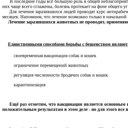
В последние годы всё большую роль в общей неблагоприятно
них чаще всего сглажены, болезнь протекает на фоне общего уг
Для лечения заразившихся людей
проводят курс антирабич
месяцев. Напомним, что лечение возможно только в начальной 
Лечение заразившихся животных не проводят, применяю
Единственными способами борьбы с бешенством являют
своевременная вакцинация собак и кошек
ограничение перемещений животных
регуляция численности бродячих собак и кошек
карантинизация
Ещё раз отметим, что вакцинация является основным 
положительным результатам в этом деле - но для этого вс