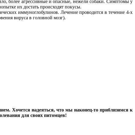
о, более агрессивные и опасные, нежели собаки. Симптомы у
попытке их достать происходят покусы.
ических иммуноглобулинов. Лечение проводится в течение 4-х
вения вируса в головной мозг).
ием. Хочется надеяться, что мы наконец-то приблизимся к
болевания для своих питомцев!