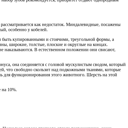
 рассматривается как недостаток. Миндалевидные, посажены
ый, особенно у кобелей.
 быть купированными и стоячими, треугольной формы, а
ны, широкие, толстые, плоские и округлые на концах.
 не наказываются. В естественном положении они свисают,
онуса, она соединяется с головой мускулистым сводом, который
ей, что свободно скользит над подкожными тканями, которые
аль для функционирования этого животного. Шерсть на этой
 на 10%.