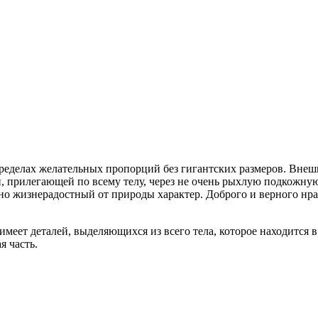
еделах желательных пропорций без гигантских размеров. Вне
 прилегающей по всему телу, через не очень рыхлую подкожную 
о жизнерадостный от природы характер. Доброго и верного нра
деталей, выделяющихся из всего тела, которое находится в 
я часть.