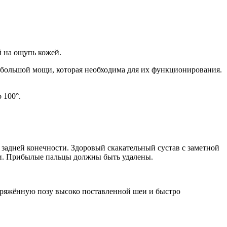
 на ощупь кожей.
большой мощи, которая необходима для их функционирования.
 100°.
 задней конечности. Здоровый скакательный сустав с заметной
али. Прибылые пальцы должны быть удалены.
ряжённую позу высоко поставленной шеи и быстро