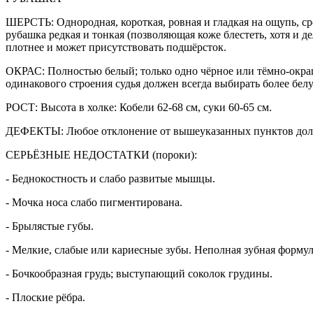
ШЕРСТЬ: Однородная, короткая, ровная и гладкая на ощупь, ср
рубашка редкая и тонкая (позволяющая коже блестеть, хотя и 
плотнее и может присутствовать подшёрсток.
ОКРАС: Полностью белый; только одно чёрное или тёмно-окраш
одинакового строения судья должен всегда выбирать более бел
РОСТ: Высота в холке: Кобели 62-68 см, суки 60-65 см.
ДЕФЕКТЫ: Любое отклонение от вышеуказанных пунктов должн
СЕРЬЁЗНЫЕ НЕДОСТАТКИ (пороки):
- Беднокостность и слабо развитые мышцы.
- Мочка носа слабо пигментирована.
- Брылястые губы.
- Мелкие, слабые или кариесные зубы. Неполная зубная формул
- Бочкообразная грудь; выступающий соколок грудины.
- Плоские рёбра.