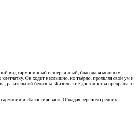
шний вид гармоничный и энергичный, благодаря мощным
клетчатку. Он ходит неслышно, но твёрдо, проявляя свой ум и
ва, разительной белизны. Физические достоинства превращают
гармонии и сбалансировано. Обладая черепом средних