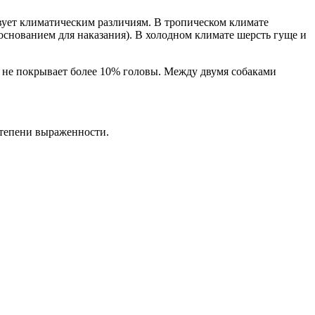
твует климатическим различиям. В тропическом климате
основанием для наказания). В холодном климате шерсть гуще и
о не покрывает более 10% головы. Между двумя собаками
степени выраженности.