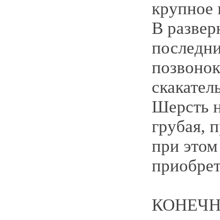
крупное 
В развер
последни
позвонок
скакател
Шерсть н
грубая, п
при этом
приобрет
КОНЕЧН