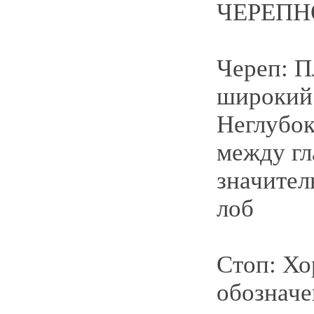
ЧЕРЕПН
Череп: П
широкий
Неглубок
между гл
значител
лоб
Стоп: Х
обозначе