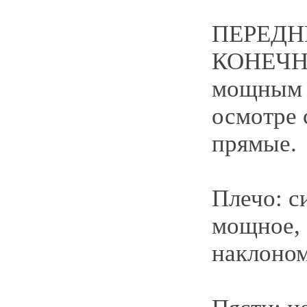
ПЕРЕДН
КОНЕЧН
мощным 
осмотре 
прямые.
Плечо: с
мощное,
наклоном