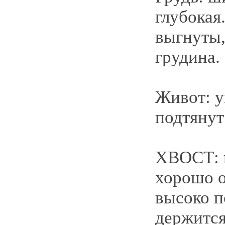
глубокая
выгнуты,
грудина.
Живот: 
подтянут
ХВОСТ: 
хорошо 
высоко 
держится