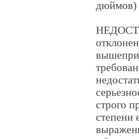
дюймов)
НЕДОСТ
отклонен
вышепри
требован
недостат
серьезно
строго п
степени 
выражен