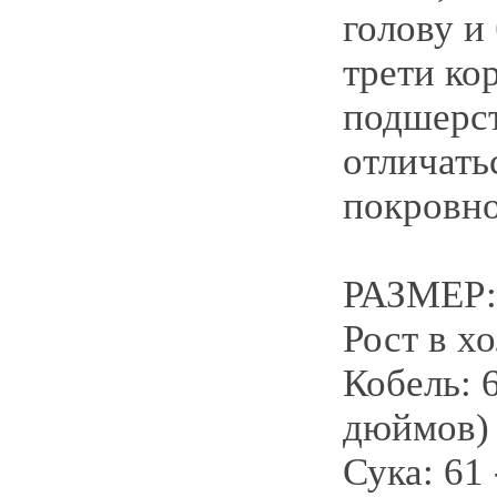
голову и
трети ко
подшерс
отличать
покровно
РАЗМЕР
Рост в хо
Кобель: 
дюймов)
Сука: 61 