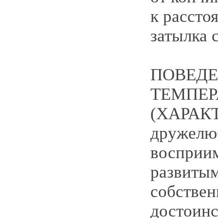
к рассто
затылка с
ПОВЕДЕ
ТЕМПЕ
(ХАРАКТ
дружелю
восприи
развитым
собствен
достоин