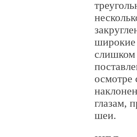
треуголь
нескольк
закругле
широкие 
слишком
поставле
осмотре 
наклонен
глазам, 
шеи.