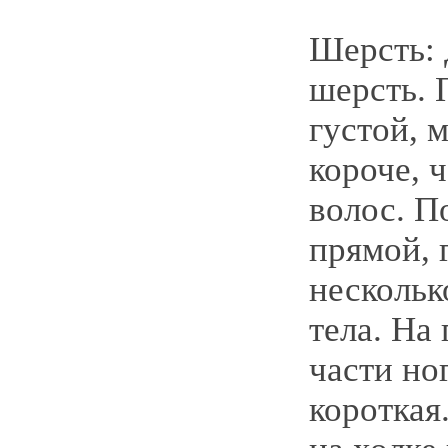
Шерсть:
шерсть.
густой, 
короче, 
волос. П
прямой, 
нескольк
тела. На
части но
короткая