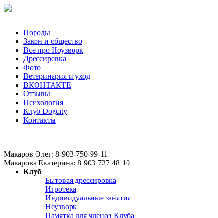
Породы
Закон и общество
Все про Ноузворк
Дрессировка
Фото
Ветеринария и уход
ВКОНТАКТЕ
Отзывы
Психология
Клуб Dogcity
Контакты
Записаться на дрессировку собаки в Москве:
Макаров Олег: 8-903-750-99-11
Макарова Екатерина: 8-903-727-48-10
Клуб
Бытовая дрессировка
Игротека
Индивидуальные занятия
Ноузворк
Памятка для членов Клуба