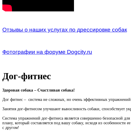
Отзывы о наших услугах по дрессировке собак
Фотографии на форуме Dogcity.ru
Дог-фитнес
Здоровая собака – Счастливая собака!
Дог фитнес – система не сложных, но очень эффективных упражнений
Занятия дог-фитнесом улучшают выносливость собаки, способствует у
Система упражнений дог-фитнеса является совершенно безопасной для
плану, который составляется под вашу собаку, исходя из особенности 
с другом!