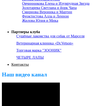
Овчинникова Елена и Изумрудная Звезда
Золотарева Светлана и йорк Чапа
Смирнова Вероника и Мартин
Феоктистова Алла и Леннон
Жилова Юлия и Мика
Партнеры клуба
Сушёные лакомства для собак от Марселя
Ветеринарная клиника «Dr.Vetson»
Торговая марка "ЗООНИК"
ЧЕТЫРЕ ЛАПЫ
Контакты
Наш видео канал