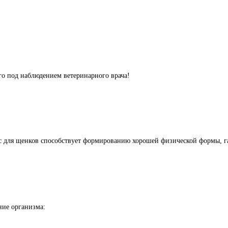
 под наблюдением ветеринарного врача!
тнес для щенков способствует формированию хорошей физической формы,
ние организма: