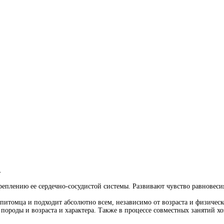
.
креплению ее сердечно-сосудистой системы. Развивают чувство равнове
 питомца и подходит абсолютно всем, независимо от возраста и физиче
ее породы и возраста и характера. Также в процессе совместных занятий