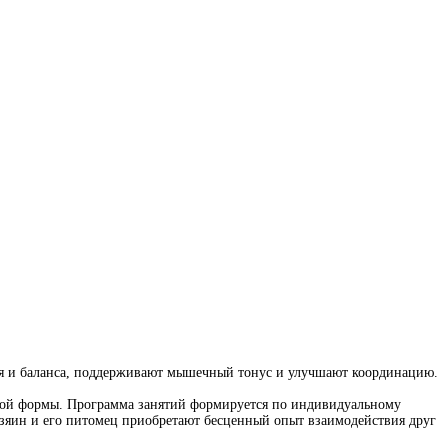
сия и баланса, поддерживают мышечный тонус и улучшают координацию.
ской формы. Программа занятий формируется по индивидуальному
 хозяин и его питомец приобретают бесценный опыт взаимодействия друг