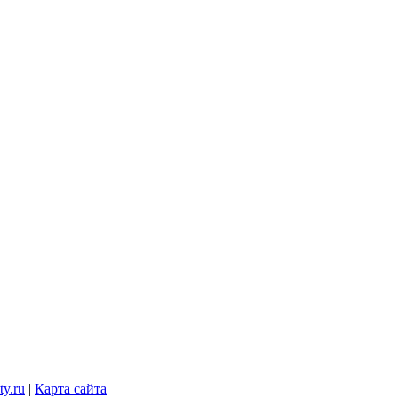
y.ru
|
Карта сайта