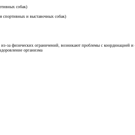
ртивных собак)
 спортивных и выставочных собак)
я из-за физических ограничений, возникают проблемы с координацией 
здоровление организма