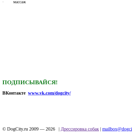
· массаж
ПОДПИСЫВАЙСЯ!
ВКонтакте
www.vk.com/dogcity/
© DogCity.ru 2009 — 2026 |
Дрессировка собак
|
mailbox@dogcit