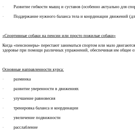
· Развитие гибкости мышц и суставов (особенно актуально для спо
· Поддержание нужного баланса тела и координации движений (для
«Спортивные собаки на пенсии или просто пожилые собаки»
Когда «пенсионеры» перестают заниматься спортом или мало двигаютс
здоровье при помощи различных упражнений, обеспечивая им общее о
Основные направленности курса:
· разминка
· развитие уверенности в движениях
· улучшение равновесия
· тренировка баланса и координации
· увеличение подвижности
· расслабление