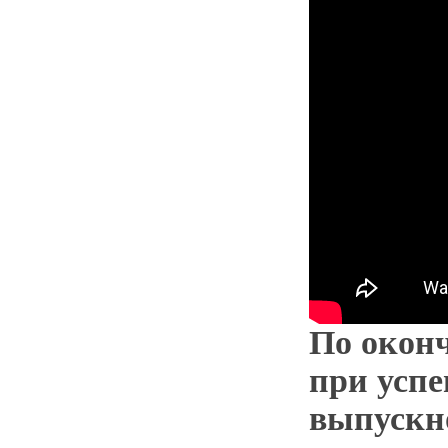
По окон
при успе
выпускно