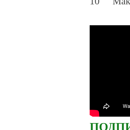
10 Мака
ПОДП