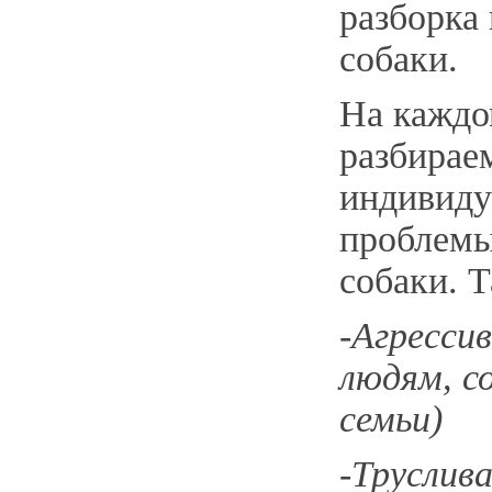
разборка
собаки.
На каждо
разбирае
индивиду
проблемы
собаки. Т
-Агрессив
людям, с
семьи)
-Труслива