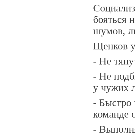
Социализ
бояться н
шумов, л
Щенков у
- Не тяну
- Не подб
у чужих 
- Быстро 
команде 
- Выполн