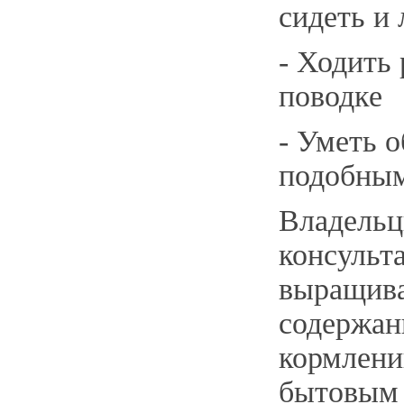
сидеть и
- Ходить
поводке
- Уметь о
подобны
Владельц
консульт
выращив
содержан
кормлени
бытовым 