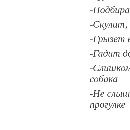
-Подбира
-Скулит,
-Грызет 
-Гадит д
-Слишком
собака
-Не слыш
прогулке