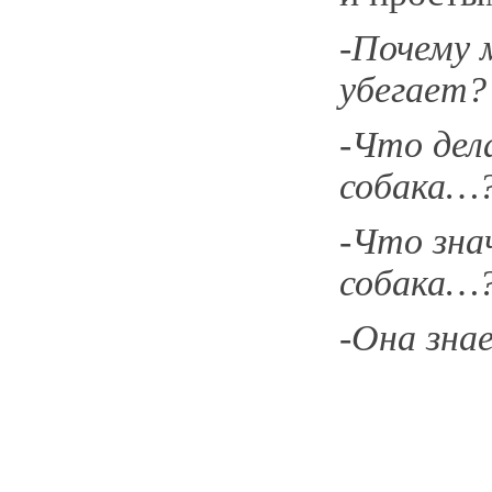
-Почему 
убегает?
-Что дел
собака…
-Что зна
собака…
-Она знае