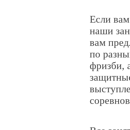
Если вам
наши зан
вам пред
по разны
фризби, 
защитны
выступле
соревнов