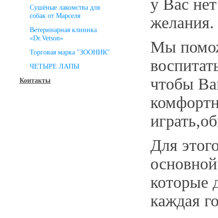
у Вас нет
Сушёные лакомства для
собак от Марселя
желания.
Ветеринарная клиника
«Dr.Vetson»
Мы помо
Торговая марка "ЗООНИК"
воспитать
ЧЕТЫРЕ ЛАПЫ
чтобы Ва
Контакты
комфортно
играть,о
Для этог
основной
которые 
каждая го