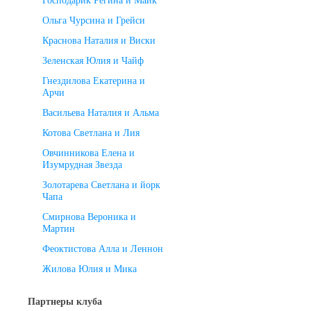
Господарик Регина и Майк
Ольга Чурсина и Грейси
Краснова Наталия и Виски
Зеленская Юлия и Чайф
Гнездилова Екатерина и
Арчи
Васильева Наталия и Альма
Котова Светлана и Лия
Овчинникова Елена и
Изумрудная Звезда
Золотарева Светлана и йорк
Чапа
Смирнова Вероника и
Мартин
Феоктистова Алла и Леннон
Жилова Юлия и Мика
Партнеры клуба